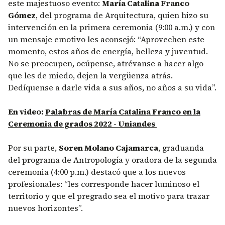
este majestuoso evento:
María Catalina Franco
Gómez
, del programa de Arquitectura, quien hizo su
intervención en la primera ceremonia (9:00 a.m.) y con
un mensaje emotivo les aconsejó: “Aprovechen este
momento, estos años de energía, belleza y juventud.
No se preocupen, ocúpense, atrévanse a hacer algo
que les de miedo, dejen la vergüenza atrás.
Dedíquense a darle vida a sus años, no años a su vida”.
En video:
Palabras de María Catalina Franco en la
Ceremonia de grados 2022 - Uniandes
Por su parte,
Soren Molano Cajamarca
, graduanda
del programa de Antropología y oradora de la segunda
ceremonia (4:00 p.m.) destacó que a los nuevos
profesionales: “les corresponde hacer luminoso el
territorio y que el pregrado sea el motivo para trazar
nuevos horizontes”.