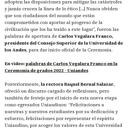
adopten las disposiciones para mitigar las catástrofes
y jamás crucen la línea de lo ético […] Nunca olviden
que son ciudadanos del mundo que están
comprometidos con aportar al progreso de la
civilización que los ha traído a este lugar”, fueron las
palabras de apertura de
Carlos Vegalara Franco,
presidente del Consejo Superior de la Universidad de
los Andes
, para dar inicio oficial de la Ceremonia.
En video:
palabras de Carlos Vegalara Franco en la
Ceremonia de grados 2022 - Uniandes
Posteriormente,
la rectora Raquel Bernal Salazar
,
ofreció un discurso cargado de reflexiones, pero
también de festejo por el inicio de esta nueva etapa
como egresados Uniandinos: “Felicitaciones a
nuestras y nuestros estudiantes por su dedicación y
esfuerzo, felicitaciones por representar el espíritu
Uniandino, por acoger los valores de esta Universidad