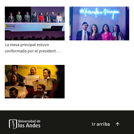
los Andes
La mesa principal estuvo
conformada por el presidente
del Consejo Superior; la
Rectora, los vicerrectores,
decanos, decanas y miembros
del Consejo Académico
Ir arriba
arrow_forward