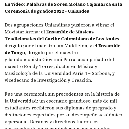
En video:
Palabras de Soren Molano Cajamarca en la
Ceremonia de grados 2022 - Uniandes
Dos agrupaciones Uniandinas pusieron a vibrar el
Movistar Arena: el
Ensamble de Músicas
Tradicionales del Caribe Colombiano de Los Andes
,
dirigido por el maestro Ian Middleton, y e
l Ensamble
de Tango
, dirigido por el maestro
y bandoneonista Giovanni Parra, acompañado del
maestro Rondy Torres, doctor en Música y
Musicología de la Universidad París 4 – Sorbona, y
vicedecano de Investigación y Creación.
Fue una ceremonia sin precedentes en la historia de
la Universidad: un escenario grandioso, más de mil
estudiantes recibieron sus diplomas de pregrado y
distinciones especiales por su desempeño académico
y personal. Decanos y directivos fueron los
encargados de entregar dichos reconocimientos.