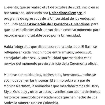
El evento, que se realizó el 31 de octubre de 2022, inició en el
bar Amazona, adecuado por
Uniandinos Siempre
, el
programa de egresados de la Universidad de los Andes, en
conjunto
con la Asociación de Egresados - Uniandinos
, para
que los estudiantes disfrutaran de un emotivo momento para
recordar ese inolvidable paso por la Universidad.
Había fotógrafos que disparaban para todo lado. El flash se
reflejaba en cada rincón: fotos entre amigos, videos 360,
carcajadas, abrazos... y una felicidad que matizaba esos
nervios del momento previo al inicio de la Ceremonia oficial.
Mientras tanto, abuelos, padres, tíos, hermanos... todos se
acomodaban en las tribunas. El ánimo subía a la par de
Mónica Martínez, la animadora que mezclaba temas de Harry
Style, Coldplay y otros artistas juveniles, con acontecimientos
históricos, anecdóticos y académicos que han hecho de Los
Andes la número uno en Colombia.