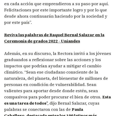
en cada acción que emprendieron a su paso por aquí.
Felicitaciones por este importante logro y por lo que
desde ahora continuarán haciendo por la sociedad y
por este país”.
Reviva las palabras de Raquel Bernal Salazar en la
Ceremonia de grados 2022 - Uniandes
Además, en su discurso, la Rectora invitó a los jóvenes
graduandos a reflexionar sobre las acciones y los
impactos que podrían ayudar a mitigar el cambio
climático. “Sean ese ciudadano consciente de la
naturaleza, del planeta, del bienestar de millones de
personas en condición de vulnerabilidad. Sean
valientes para aportar desde donde estén, sean
compasivos para poder procurar el bien de otros.
Esta
es una tarea de todos
", dijo Bernal Salazar, cuyas
palabras se conectaron con las de
Paula
Caballero, destacada entre los 100 latinos más