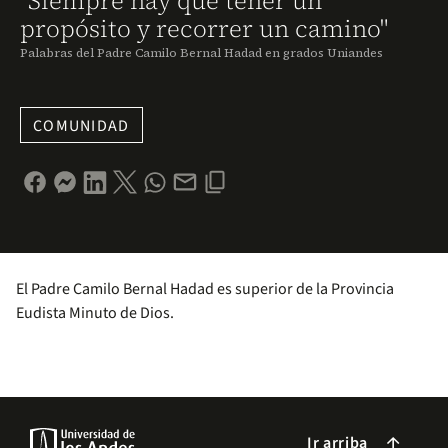
"Siempre hay que tener un
propósito y recorrer un camino"
Palabras del Padre Camilo Bernal Hadad en grados Uniandes
COMUNIDAD
El Padre Camilo Bernal Hadad es superior de la Provincia
Eudista Minuto de Dios.
Ir arriba
arrow_forward