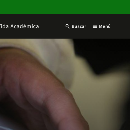
Vida Académica
search
menu
Buscar
Menú