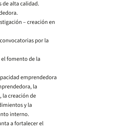
de alta calidad.
ndedora.
estigación – creación en
 convocatorias por la
 el fomento de la
 capacidad emprendedora
emprendedora, la
 la creación de
imientos y la
nto interno.
ta a fortalecer el