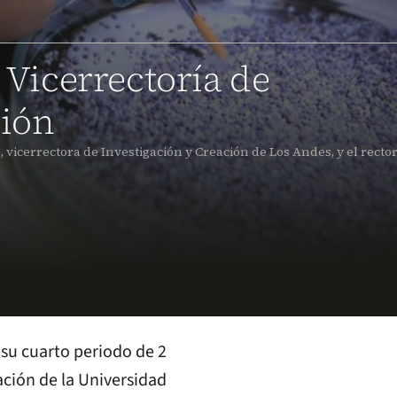
a Vicerrectoría de
ción
 vicerrectora de Investigación y Creación de Los Andes, y el rector
 su cuarto periodo de 2
ación de la Universidad