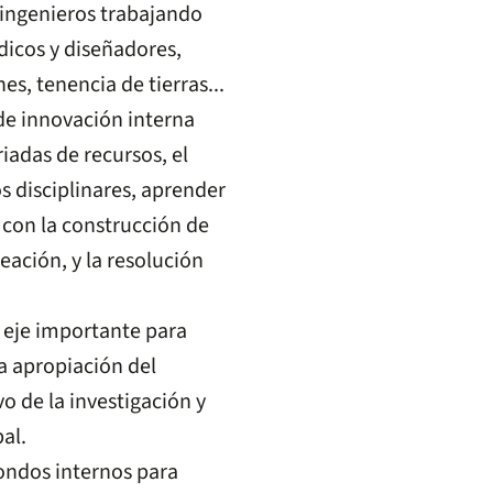
 ingenieros trabajando
dicos y diseñadores,
es, tenencia de tierras...
de innovación interna
iadas de recursos, el
os disciplinares, aprender
con la construcción de
ación, y la resolución
 eje importante para
la apropiación del
o de la investigación y
al.
fondos internos para