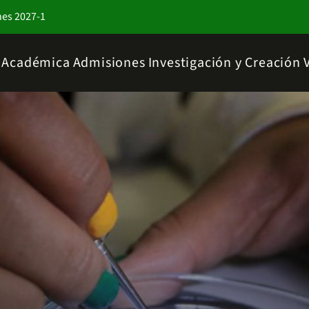
nes 2027-1
a Académica
Admisiones
Investigación y Creación