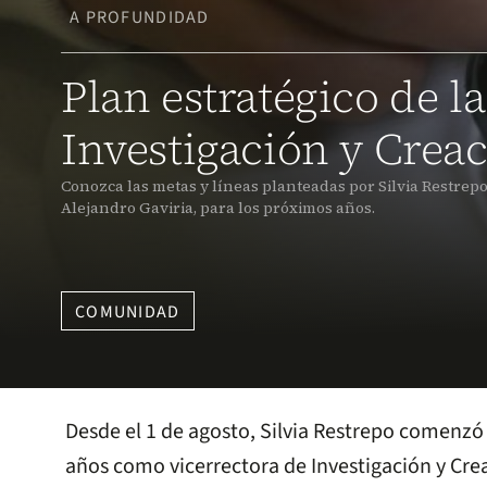
A PROFUNDIDAD
Plan estratégico de l
Investigación y Crea
Conozca las metas y líneas planteadas por Silvia Restrepo,
Alejandro Gaviria, para los próximos años.
COMUNIDAD
Desde el 1 de agosto, Silvia Restrepo comenzó
años como vicerrectora de Investigación y Cre