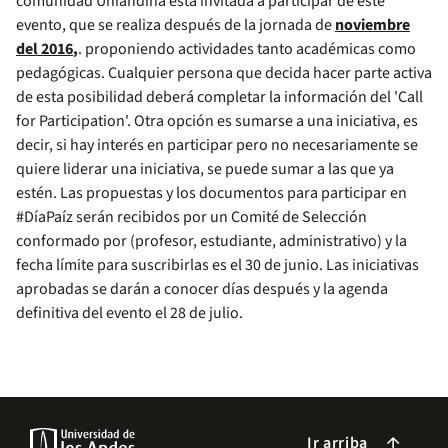
comunidad Uniandina está invitada a participar de este
evento, que se realiza después de la jornada de
noviembre
del 2016
,
. proponiendo actividades tanto académicas como
pedagógicas. Cualquier persona que decida hacer parte activa
de esta posibilidad deberá completar la información del 'Call
for Participation'. Otra opción es sumarse a una iniciativa, es
decir, si hay interés en participar pero no necesariamente se
quiere liderar una iniciativa, se puede sumar a las que ya
estén. Las propuestas y los documentos para participar en
#DíaPaíz serán recibidos por un Comité de Selección
conformado por (profesor, estudiante, administrativo) y la
fecha límite para suscribirlas es el ​30 de junio. Las iniciativas
aprobadas se darán a conocer días después y la agenda
definitiva del evento el 28 de julio.
Ir arriba
arrow_forward