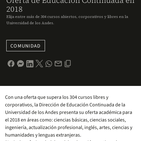
Oferta de Educación Continuada en
2018
Elija entre más de 304 cursos abiertos, corporativos y libres en la
Universidad de los Andes.
COMUNIDAD
Con una oferta que supera los 304 cursos libres y
corporativos, la Dirección de Educación Continuada de la
Universidad de los Andes presenta su oferta académica para
el 2018 en áreas como: ciencias básicas, ciencias sociales,
ingeniería, actualización profesional, inglés, artes, ciencias y
humanidades y lenguas extranjeras.