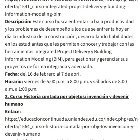
oferta/1541_curso-integrated-project-delivery-y-building-
information-modeling-bim
Descripción:
Este curso busca enfrentar la baja productividad
y los problemas de desempeño a los que se enfrenta hoy en
día la industria de la construcción, desarrollando habilidades
en los estudiantes que les permitan conocer y trabajar con las
herramientas Integrated Project Delivery y Building
Information Modeling (BIM), para gestionar y gerenciar sus
proyectos de forma integrada y adecuada.
Fecha:
del 16 de febrero al 7 de abril
Horario:
viernes de 5:00 p.m. a 8:00 p.m. y sábados de 8:00
a.m. a 1:00 p.m.
3. Curso Historia contada por objetos: invención y devenir
humano
Enlace:
https://educacioncontinuada.uniandes.edu.co/index.php/es/nu
oferta/1564_curso-historia-contada-por-objetos-invencion-y-
devenir-humano