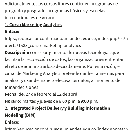
Adicionalmente, los cursos libres contienen programas de
pregrado y posgrado, programas básicos y escuelas
internacionales de verano.
1. Curso Marketing Analytics
Enlace:
https://educacioncontinuada.uniandes.edu.co/index.php/es/nu
oferta/1583_curso-marketing-analytics
Descripción:
con el surgimiento de nuevas tecnologías que
facilitan la recolección de datos, las organizaciones enfrentan
el reto de administrarlos adecuadamente. Por esta razón, el
curso de Marketing Analytics pretende dar herramientas para
analizar y usar de manera efectiva los datos, al momento de
tomar decisiones.
Fecha:
del 27 de febrero al 12 de abril
Horario:
martes y jueves de 6:00 p.m. a 9:00 p.m.
2. Integrated Project Delivery y Building Information
Modeling (BIM)
Enlace:
https://educacioncontinuada.uniandes.edu.co/index.php/es/nu