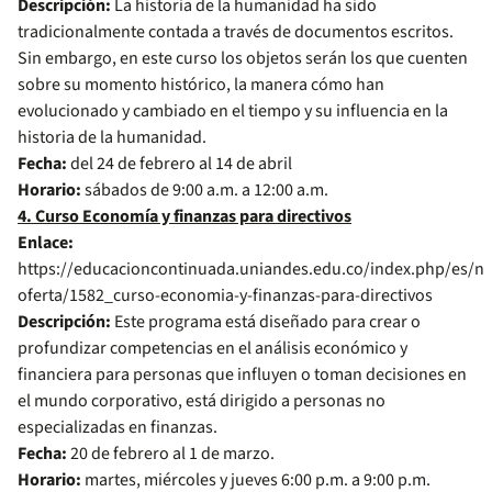
Descripción:
La historia de la humanidad ha sido
tradicionalmente contada a través de documentos escritos.
Sin embargo, en este curso los objetos serán los que cuenten
sobre su momento histórico, la manera cómo han
evolucionado y cambiado en el tiempo y su influencia en la
historia de la humanidad.
Fecha:
del 24 de febrero al 14 de abril
Horario:
sábados de 9:00 a.m. a 12:00 a.m.
4. Curso Economía y finanzas para directivos
Enlace:
https://educacioncontinuada.uniandes.edu.co/index.php/es/nu
oferta/1582_curso-economia-y-finanzas-para-directivos
Descripción:
Este programa está diseñado para crear o
profundizar competencias en el análisis económico y
financiera para personas que influyen o toman decisiones en
el mundo corporativo, está dirigido a personas no
especializadas en finanzas.
Fecha:
20 de febrero al 1 de marzo.
Horario:
martes, miércoles y jueves 6:00 p.m. a 9:00 p.m.