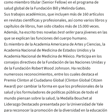
como miembro titular (Senior Fellow) en el programa de
salud global de la Fundación Bill y Melinda Gates.
Sus trabajos académicos, que incluyen más de 160 artículos
en revistas científicas y profesionales, así como varios libros y
capítulos de libros, han sido citados más de 15.000 veces.
Además, ha escrito tres novelas
best-seller
para jóvenes en las
que se explican las funciones del cuerpo humano.
Es miembro de la Academia Americana de Artes y Ciencias, la
Academia Nacional de Medicina de Estados Unidos y la
Academia Nacional de Medicina de México. Participa en los
consejos directivos de la Fundación de las Naciones Unidas y
de la Fundación Robert Wood Johnson. Ha recibido
numerosos reconocimientos, entre los cuales destaca el
Premio Clinton al Ciudadano Global (Clinton Global Citizen
Award) por cambiar la forma en que los profesionales de la
salud y los formuladores de políticas públicas de todo el
mundo piensan sobre la salud, la Medalla Bouchet al
Liderazgo Destacado presentada por la Universidad de Yale
para reconocer la promoción de la diversidad en la educación