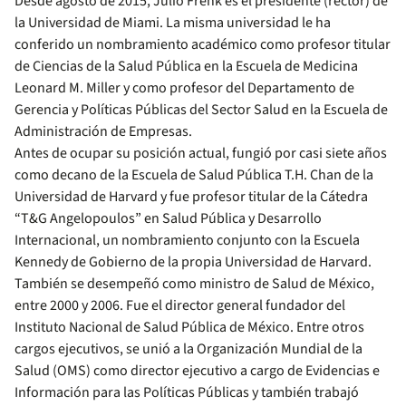
Desde agosto de 2015, Julio Frenk es el presidente (rector) de
la Universidad de Miami. La misma universidad le ha
conferido un nombramiento académico como profesor titular
de Ciencias de la Salud Pública en la Escuela de Medicina
Leonard M. Miller y como profesor del Departamento de
Gerencia y Políticas Públicas del Sector Salud en la Escuela de
Administración de Empresas.
Antes de ocupar su posición actual, fungió por casi siete años
como decano de la Escuela de Salud Pública T.H. Chan de la
Universidad de Harvard y fue profesor titular de la Cátedra
“T&G Angelopoulos” en Salud Pública y Desarrollo
Internacional, un nombramiento conjunto con la Escuela
Kennedy de Gobierno de la propia Universidad de Harvard.
También se desempeñó como ministro de Salud de México,
entre 2000 y 2006. Fue el director general fundador del
Instituto Nacional de Salud Pública de México. Entre otros
cargos ejecutivos, se unió a la Organización Mundial de la
Salud (OMS) como director ejecutivo a cargo de Evidencias e
Información para las Políticas Públicas y también trabajó