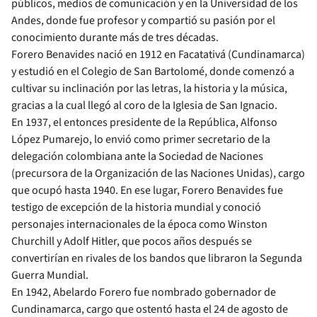
públicos, medios de comunicación y en la Universidad de los
Andes, donde fue profesor y compartió su pasión por el
conocimiento durante más de tres décadas.
Forero Benavides nació en 1912 en Facatativá (Cundinamarca)
y estudió en el Colegio de San Bartolomé, donde comenzó a
cultivar su inclinación por las letras, la historia y la música,
gracias a la cual llegó al coro de la Iglesia de San Ignacio.
En 1937, el entonces presidente de la República, Alfonso
López Pumarejo, lo envió como primer secretario de la
delegación colombiana ante la Sociedad de Naciones
(precursora de la Organización de las Naciones Unidas), cargo
que ocupó hasta 1940. En ese lugar, Forero Benavides fue
testigo de excepción de la historia mundial y conoció
personajes internacionales de la época como Winston
Churchill y Adolf Hitler, que pocos años después se
convertirían en rivales de los bandos que libraron la Segunda
Guerra Mundial.
En 1942, Abelardo Forero fue nombrado gobernador de
Cundinamarca, cargo que ostentó hasta el 24 de agosto de