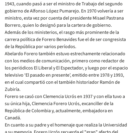
1943, cuando pasó a ser el ministro de Trabajo del segundo
gobierno de Alfonso López Pumarejo. En 1970 volvería a ser
ministro, esta vez por cuenta del presidente Misael Pastrana
Borrero, quien lo designó para la cartera de gobierno.
Además de los ministerios, el rasgo más prominente de la
carrera política de Forero Benavides fue el de ser congresista
de la República por varios períodos.
Abelardo Forero también estuvo estrechamente relacionado
con los medios de comunicación, primero como redactor de
los periódicos El Liberal y El Espectador, y luego por el espacio
televisivo ‘El pasado en presente’, emitido entre 1978 y 1993,
en el cual compartió con el también historiador Ramón de
Zubiría.
Forero se casó con Clemencia Ucrós en 1937 y con ella tuvo a
su única hija, Clemencia Forero Ucrós, excanciller de la
República de Colombia y, actualmente, embajadora en
Canadá.
En cuanto a su padre y el homenaje que realiza la Universidad
a su memoria, Forero Ucrós recuerda el "gran" afecto del