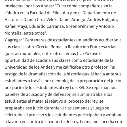
intelectual por Los Andes: "Tuvo como compañeros en la
cátedra en la Facultad de Filosofía y en el Departamento de
Historia a Danilo Cruz Vélez, Daniel Arango, Andrés Holguín,
Rafael Maya, Eduardo Carranza, Gretel Wehrner y Antonio
Montaña, entre otros".
Y agrega: "Centenares de estudiantes uniandinos acudieron a
sus clases sobre Grecia, Roma, la Revolución Francesa y las
guerras mundiales, entre otros temas (…) Yo tuve la
oportunidad de acudir a sus clases como estudiante de la
Universidad de los Andes y me calificaba otro profesor. Fui
testigo de la dramatización de la historia que él hacía ante sus
estudiantes a través, por ejemplo, de la preparación del juicio
por parte de los estudiantes al rey Luis XVI. Se repartían los
papeles de acusador y de defensor, se suministraba a los
estudiantes el material relativo al proceso del rey, se
preparaba ese juicio durante varias semanas y luego se
celebraba el proceso y los estudiantes participaban y votaban
a favor o en contra de la muerte del rey. Lo mismo sucedía con