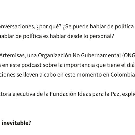
conversaciones, ¿por qué? ¿Se puede hablar de polític
hablar de política es hablar desde lo personal?
á Artemisas, una Organización No Gubernamental (ONG)
 en este podcast sobre la importancia que tiene el diá
saciones se lleven a cabo en este momento en Colombia
ctora ejecutiva de la Fundación Ideas para la Paz, expli
 inevitable?