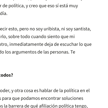
 de política, y creo que eso sí está muy
día.
 esto, pero no soy uribista, ni soy santista,
irlo, sobre todo cuando siento que mi
l otro, inmediatamente deja de escuchar lo que
do los argumentos de las personas. Te
 todos?
oder, y otra cosa es hablar de la política en el
s para que podamos encontrar soluciones
la barrera de qué afiliación política tengo,