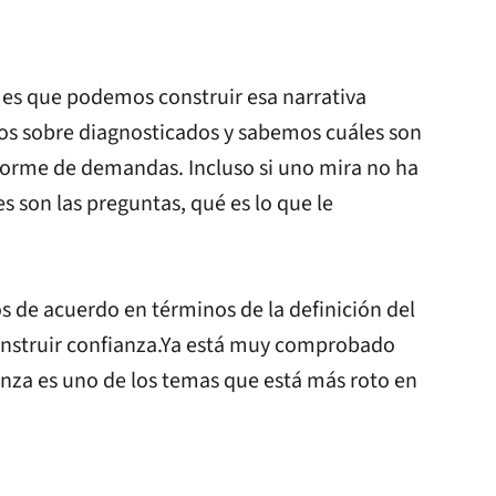
 es que podemos construir esa narrativa
amos sobre diagnosticados y sabemos cuáles son
norme de demandas. Incluso si uno mira no ha
s son las preguntas, qué es lo que le
de acuerdo en términos de la definición del
construir confianza.Ya está muy comprobado
anza es uno de los temas que está más roto en