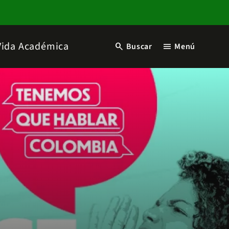
Vida Académica
search
menu
Buscar
Menú