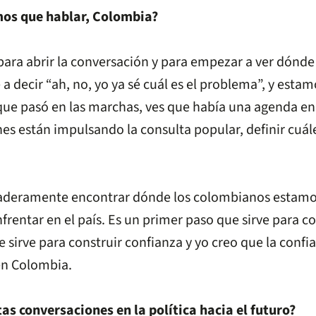
mos que hablar, Colombia?
ara abrir la conversación y para empezar a ver dónde
a decir “ah, no, yo ya sé cuál es el problema”, y est
 que pasó en las marchas, ves que había una agenda e
nes están impulsando la consulta popular, definir cuále
aderamente encontrar dónde los colombianos estamos 
rentar en el país. Es un primer paso que sirve para 
sirve para construir confianza y yo creo que la confi
 en Colombia.
as conversaciones en la política hacia el futuro?