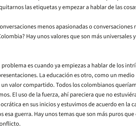
 quitarnos las etiquetas y empezar a hablar de las cos
nversaciones menos apasionadas o conversaciones no 
Colombia? Hay unos valores que son más universales y
El problema es cuando ya empiezas a hablar de los intrí
presentaciones. La educación es otro, como un medio 
ra un valor compartido. Todos los colombianos quería
mos. El uso de la fuerza, ahí pareciera que no estuv
crática en sus inicios y estuvimos de acuerdo en la 
s esa guerra. Hay unos temas que son más puros que
onflicto.