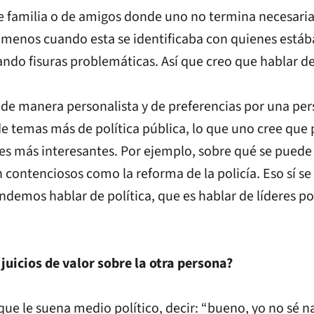
 familia o de amigos donde uno no termina necesaria
y menos cuando esta se identificaba con quienes está
do fisuras problemáticas. Así que creo que hablar de 
e manera personalista y de preferencias por una perso
 temas más de política pública, lo que uno cree que 
 más interesantes. Por ejemplo, sobre qué se puede ha
 contenciosos como la reforma de la policía. Eso sí s
demos hablar de política, que es hablar de líderes po
juicios de valor sobre la otra persona?
e le suena medio político, decir: “bueno, yo no sé nad