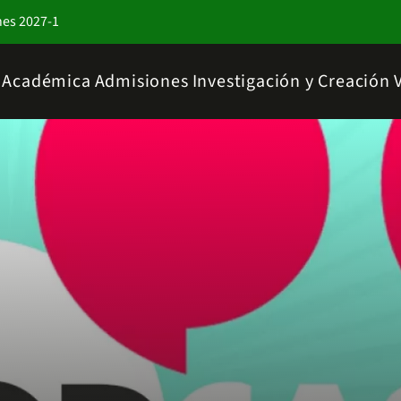
nes 2027-1
a Académica
Admisiones
Investigación y Creación