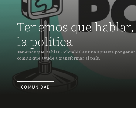
Tenemos que hablar,
la política
Tenemos que hablar, Colombia' es una apuesta por genera
común que ayude a transformar al país.
COMUNIDAD