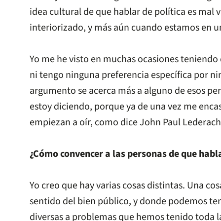
idea cultural de que hablar de política es mal 
interiorizado, y más aún cuando estamos en u
Yo me he visto en muchas ocasiones teniendo q
ni tengo ninguna preferencia específica por n
argumento se acerca más a alguno de esos perso
estoy diciendo, porque ya de una vez me encas
empiezan a oír, como dice John Paul Lederach, 
¿Cómo convencer a las personas de que hablar
Yo creo que hay varias cosas distintas. Una cosa 
sentido del bien público, y donde podemos t
diversas a problemas que hemos tenido toda la 