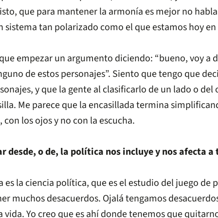
visto, que para mantener la armonía es mejor no hablar
n sistema tan polarizado como el que estamos hoy en 
ue empezar un argumento diciendo: “bueno, voy a decir
inguno de estos personajes”. Siento que tengo que dec
najes, y que la gente al clasificarlo de un lado o de
illa. Me parece que la encasillada termina simplifican
con los ojos y no con la escucha.
 desde, o de, la política nos incluye y nos afecta a
es la ciencia política, que es el estudio del juego de p
ener muchos desacuerdos. Ojalá tengamos desacuerdo
vida. Yo creo que es ahí donde tenemos que quitarnos 