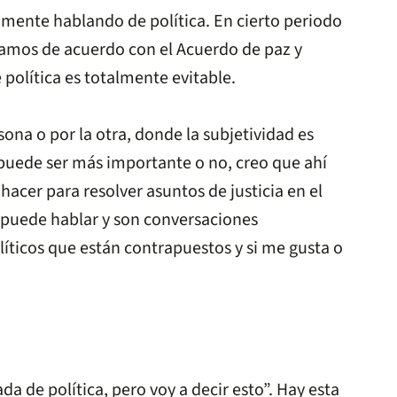
mente hablando de política. En cierto periodo
bamos de acuerdo con el Acuerdo de paz y
política es totalmente evitable.
na o por la otra, donde la subjetividad es
puede ser más importante o no, creo que ahí
cer para resolver asuntos de justicia en el
e puede hablar y son conversaciones
líticos que están contrapuestos y si me gusta o
a de política, pero voy a decir esto”. Hay esta