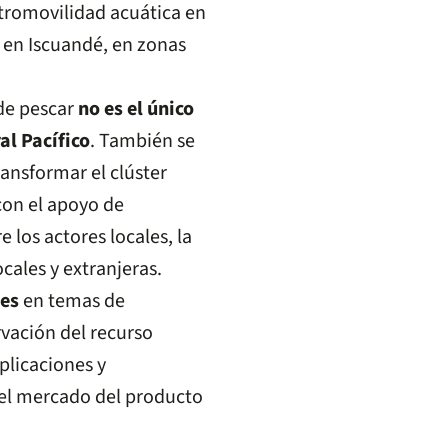
tromovilidad acuática en
 en Iscuandé, en zonas
 de pescar
no es el único
al Pacífico
. También se
ransformar el clúster
 con el apoyo de
 los actores locales, la
cales y extranjeras.
les
en temas de
rvación del recurso
plicaciones y
n el mercado del producto