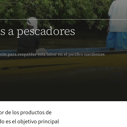
s a pescadores
cto para respaldar esta labor en el pacífico nariñense.
lor de los productos de
o es el objetivo principal