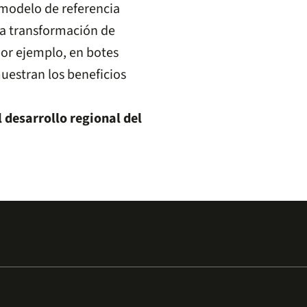
 modelo de referencia
la transformación de
or ejemplo, en botes
uestran los beneficios
l desarrollo regional del