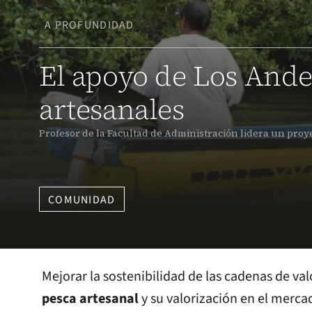
A PROFUNDIDAD
El apoyo de Los Ande
artesanales
Profesor de la Facultad de Administración lidera un proye
COMUNIDAD
Mejorar la sostenibilidad de las cadenas de va
pesca artesanal
y su valorización en el mercad