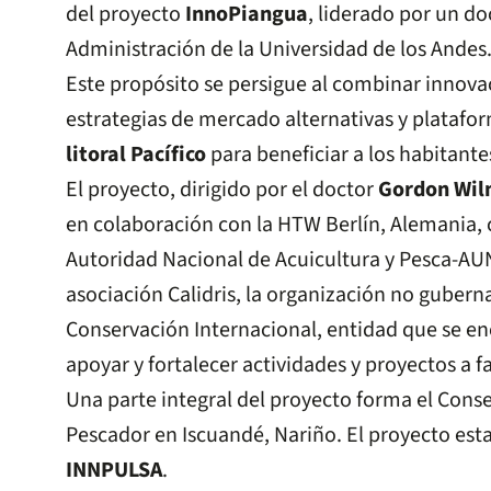
del proyecto
InnoPiangua
, liderado por un do
Administración de la Universidad de los Andes
Este propósito se persigue al combinar innova
estrategias de mercado alternativas y plataform
litoral Pacífico
para beneficiar a los habitante
El proyecto, dirigido por el doctor
Gordon Wil
en colaboración con la HTW Berlín, Alemania, 
Autoridad Nacional de Acuicultura y Pesca-AUNA
asociación Calidris, la organización no gube
Conservación Internacional, entidad que se e
apoyar y fortalecer actividades y proyectos a 
Una parte integral del proyecto forma el Cons
Pescador en Iscuandé, Nariño. El proyecto est
INNPULSA
.