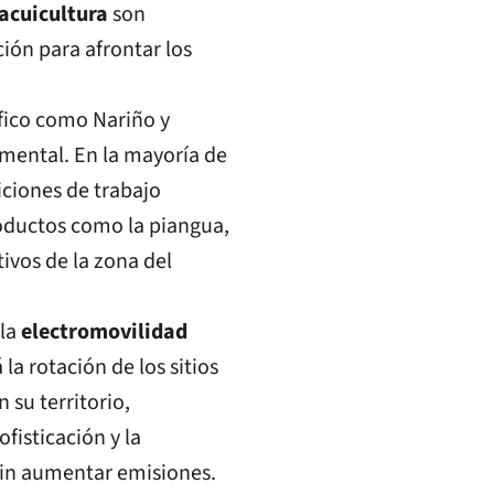
 acuicultura
son
ión para afrontar los
ífico como Nariño y
mental. En la mayoría de
diciones de trabajo
roductos como la piangua,
ivos de la zona del
 la
electromovilidad
la rotación de los sitios
 su territorio,
fisticación y la
 sin aumentar emisiones.