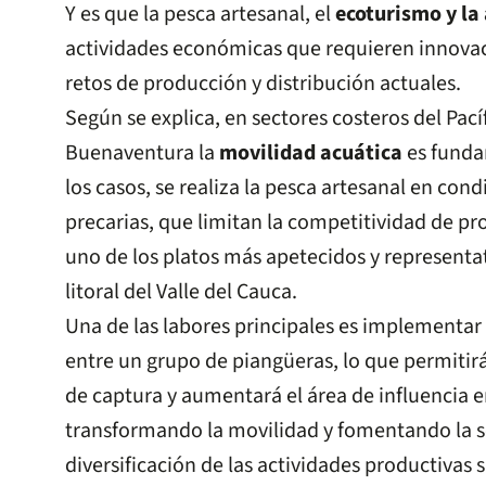
Y es que la pesca artesanal, el
ecoturismo y la
actividades económicas que requieren innovac
retos de producción y distribución actuales.
Según se explica, en sectores costeros del Pac
Buenaventura la
movilidad acuática
es funda
los casos, se realiza la pesca artesanal en con
precarias, que limitan la competitividad de p
uno de los platos más apetecidos y representat
litoral del Valle del Cauca.
Una de las labores principales es implementar
entre un grupo de piangüeras, lo que permitirá 
de captura y aumentará el área de influencia en
transformando la movilidad y fomentando la so
diversificación de las actividades productivas