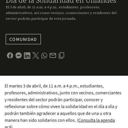
Día de la Solidaridad en Uniandes
El 3 de abril, de 11 a.m. a 4 p.m., estudiantes, profesores,
administrativos, así como vecinos, comerciantes y residentes del
sector podrán participar de esta jornada.
COMUNIDAD
El martes 3 de abril, de 11 a.m. a 4 p.m., estudiantes,
profesores, administrativos, junto con vecinos, comerciantes
y residentes del sector podrán participar, conocer y
reflexionar sobre cómo viven la solidaridad en el día a día y
podrán también agradecer a aquellos que de una u otra
manera han sido solidarios con ellos. (
Consulta la agenda
acá
)