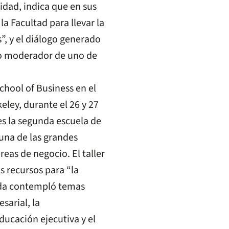
idad, indica que en sus
a Facultad para llevar la
s”, y el diálogo generado
omo moderador de uno de
hool of Business en el
eley, durante el 26 y 27
es la segunda escuela de
una de las grandes
eas de negocio. El taller
s recursos para “la
enda contempló temas
sarial, la
educación ejecutiva y el