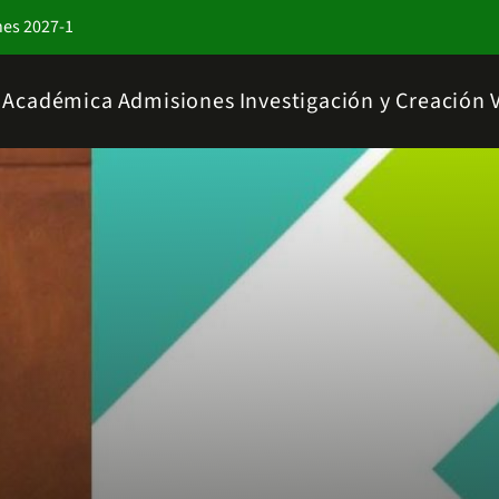
nes 2027-1
a Académica
Admisiones
Investigación y Creación