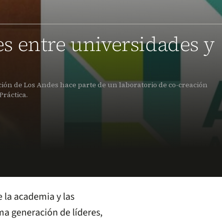
s entre universidades y
ción de Los Andes hace parte de un laboratorio de co-creación
ráctica.
e la academia y las
ma generación de líderes,