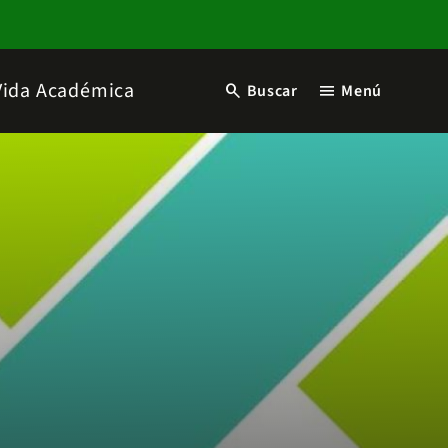
Vida Académica
search
menu
Buscar
Menú