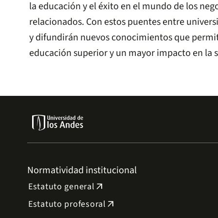
la educación y el éxito en el mundo de los ne
relacionados. Con estos puentes entre univer
y difundirán nuevos conocimientos que permi
educación superior y un mayor impacto en la 
Normatividad institucional
Estatuto general
arrow_outward
Estatuto profesoral
arrow_outward