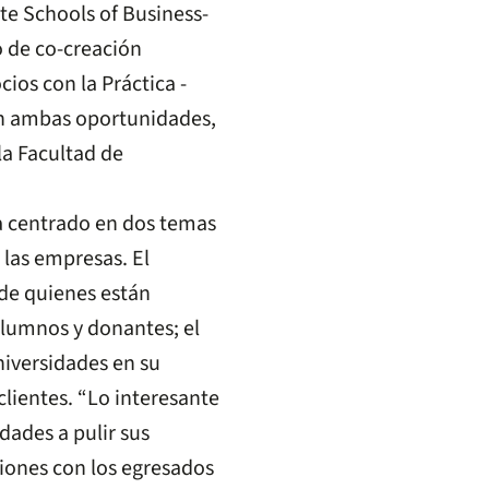
te Schools of Business-
o de co-creación
os con la Práctica -
En ambas oportunidades,
la Facultad de
.
a centrado en dos temas
las empresas. El
 de quienes están
alumnos y donantes; el
niversidades en su
lientes. “Lo interesante
dades a pulir sus
ciones con los egresados