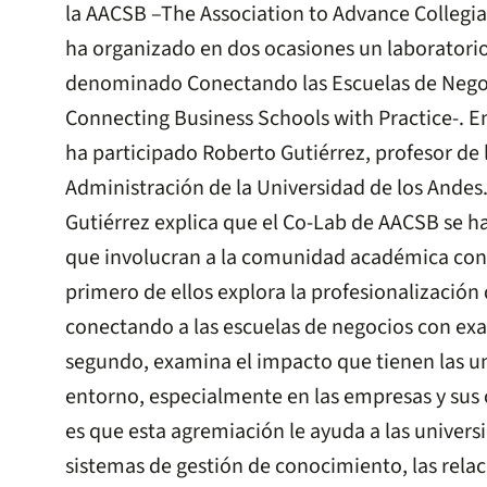
la AACSB –The Association to Advance Collegia
ha organizado en dos ocasiones un laboratori
denominado Conectando las Escuelas de Negoci
Connecting Business Schools with Practice-. 
ha participado Roberto Gutiérrez, profesor de 
Administración de la Universidad de los Andes
Gutiérrez explica que el Co-Lab de AACSB se h
que involucran a la comunidad académica con 
primero de ellos explora la profesionalización
conectando a las escuelas de negocios con ex
segundo, examina el impacto que tienen las u
entorno, especialmente en las empresas y sus c
es que esta agremiación le ayuda a las universi
sistemas de gestión de conocimiento, las rela