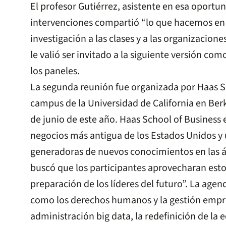
El profesor Gutiérrez, asistente en esa oportun
intervenciones compartió “lo que hacemos en l
investigación a las clases y a las organizacione
le valió ser invitado a la siguiente versión c
los paneles.
La segunda reunión fue organizada por Haas Sc
campus de la Universidad de California en Berk
de junio de este año. Haas School of Business 
negocios más antigua de los Estados Unidos y 
generadoras de nuevos conocimientos en las ár
buscó que los participantes aprovecharan esto
preparación de los líderes del futuro”. La ag
como los derechos humanos y la gestión empre
administración big data, la redefinición de la 