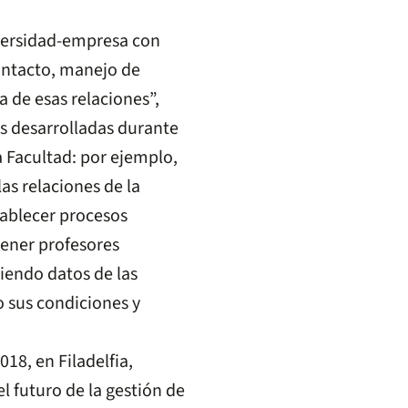
versidad-empresa con
contacto, manejo de
a de esas relaciones”,
as desarrolladas durante
a Facultad: por ejemplo,
as relaciones de la
ablecer procesos
tener profesores
iendo datos de las
 sus condiciones y
018, en Filadelfia,
l futuro de la gestión de