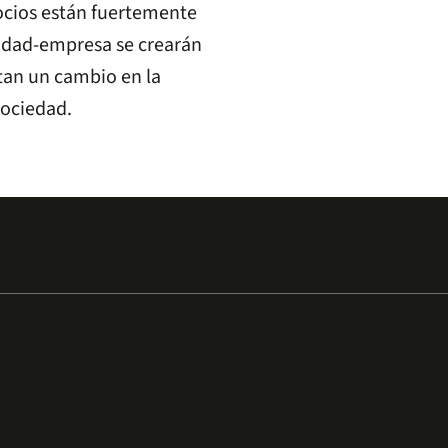
gocios están fuertemente
sidad-empresa se crearán
tan un cambio en la
sociedad.