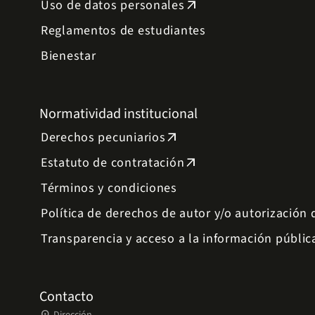
Uso de datos personales
arrow_outward
Reglamentos de estudiantes
Bienestar
Normatividad institucional
Derechos pecuniarios
arrow_outward
Estatuto de contratación
arrow_outward
Términos y condiciones
Política de derechos de autor y/o autorización
Transparencia y acceso a la información públic
Contacto