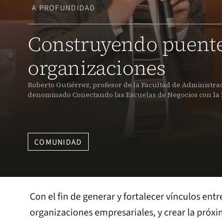
A PROFUNDIDAD
Construyendo puente
organizaciones
Roberto Gutiérrez, profesor de la Facultad de Administra
denominado Conectando las Escuelas de Negocios con la P
COMUNIDAD
Con el fin de generar y fortalecer vínculos entr
organizaciones empresariales, y crear la próxi