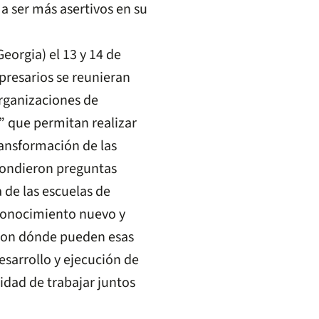
a ser más asertivos en su
Georgia) el 13 y 14 de
presarios se reunieran
rganizaciones de
” que permitan realizar
ransformación de las
spondieron preguntas
de las escuelas de
 conocimiento nuevo y
aron dónde pueden esas
esarrollo y ejecución de
idad de trabajar juntos