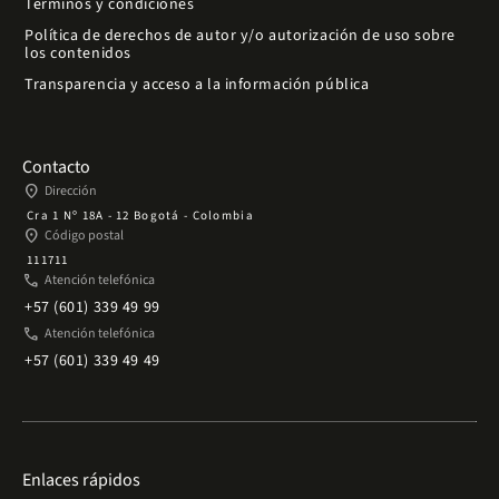
Términos y condiciones
Política de derechos de autor y/o autorización de uso sobre
los contenidos
Transparencia y acceso a la información pública
Contacto
place
Dirección
Cra 1 Nº 18A - 12 Bogotá - Colombia
place
Código postal
111711
phone
Atención telefónica
+57 (601) 339 49 99
phone
Atención telefónica
+57 (601) 339 49 49
Enlaces rápidos