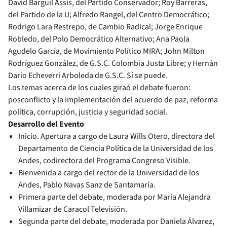
David Barguil Assis, del Partido Conservador; Roy Barreras,
del Partido de la U; Alfredo Rangel, del Centro Democrático;
Rodrigo Lara Restrepo, de Cambio Radical; Jorge Enrique
Robledo, del Polo Democrático Alternativo; Ana Paola
Agudelo García, de Movimiento Político MIRA; John Milton
Rodríguez González, de G.S.C. Colombia Justa Libre; y Hernán
Dario Echeverri Arboleda de G.S.C. Sí se puede.
Los temas acerca de los cuales giraó el debate fueron:
posconflicto y la implementación del acuerdo de paz, reforma
política, corrupción, justicia y seguridad social.
Desarrollo del Evento
Inicio. Apertura a cargo de Laura Wills Otero, directora del
Departamento de Ciencia Política de la Universidad de los
Andes, codirectora del Programa Congreso Visible.
Bienvenida a cargo del rector de la Universidad de los
Andes, Pablo Navas Sanz de Santamaría.
Primera parte del debate, moderada por María Alejandra
Villamizar de Caracol Televisión.
Segunda parte del debate, moderada por Daniela Álvarez,