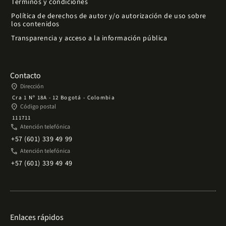
Términos y condiciones
Política de derechos de autor y/o autorización de uso sobre
los contenidos
Transparencia y acceso a la información pública
Contacto
place
Dirección
Cra 1 Nº 18A - 12 Bogotá - Colombia
place
Código postal
111711
phone
Atención telefónica
+57 (601) 339 49 99
phone
Atención telefónica
+57 (601) 339 49 49
Enlaces rápidos