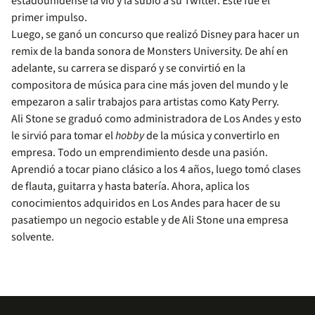
estadounidense la vio y la subió a su Twitter. Este fue el
primer impulso.
Luego, se ganó un concurso que realizó Disney para hacer un
remix de la banda sonora de Monsters University. De ahí en
adelante, su carrera se disparó y se convirtió en la
compositora de música para cine más joven del mundo y le
empezaron a salir trabajos para artistas como Katy Perry.
Ali Stone se graduó como administradora de Los Andes y esto
le sirvió para tomar el
hobby
de la música y convertirlo en
empresa. Todo un emprendimiento desde una pasión.
Aprendió a tocar piano clásico a los 4 años, luego tomó clases
de flauta, guitarra y hasta batería. Ahora, aplica los
conocimientos adquiridos en Los Andes para hacer de su
pasatiempo un negocio estable y de Ali Stone una empresa
solvente.