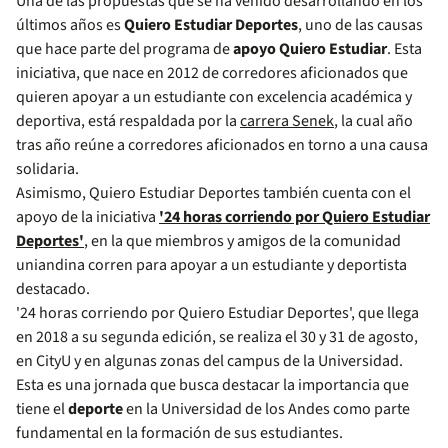
Una de las propuestas que se ha venido desarrollando en los
últimos años es
Quiero Estudiar Deportes
, uno de las causas
que hace parte del programa de
apoyo Quiero Estudiar
. Esta
iniciativa, que nace en 2012 de corredores aficionados que
quieren apoyar a un estudiante con excelencia académica y
deportiva, está respaldada por la
carrera Senek
, la cual año
tras año reúne a corredores aficionados en torno a una causa
solidaria.
Asimismo, Quiero Estudiar Deportes también cuenta con el
apoyo de la iniciativa
'24 horas corriendo por Quiero Estudiar
Deportes'
, en la que miembros y amigos de la comunidad
uniandina corren para apoyar a un estudiante y deportista
destacado.
'24 horas corriendo por Quiero Estudiar Deportes', que llega
en 2018 a su segunda edición, se realiza el 30 y 31 de agosto,
en CityU y en algunas zonas del campus de la Universidad.
Esta es una jornada que busca destacar la importancia que
tiene el
deporte
en la Universidad de los Andes como parte
fundamental en la formación de sus estudiantes.