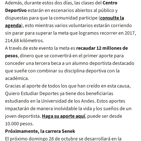
Además, durante estos dos días, las clases del
Centro
Deportivo
estarán en escenarios abiertos al público y
dispuestas para que la comunidad participe (
consulte la
agenda
), esto mientras varios voluntarios estarán corriendo
sin parar para superar la meta que logramos recorrer en 2017,
214,68 kilómetros.
A través de este evento la meta es
recaudar 12 millones de
pesos
, dinero que se convertirá en el primer aporte para
conceder una tercera beca a un alumno deportista destacado
que sueñe con combinar su disciplina deportiva con la
académica.
Gracias al aporte de todos los que han creído en esta causa,
Quiero Estudiar Deportes ya tiene dos beneficiarias
estudiando en la Universidad de los Andes. Estos aportes
impactarán de manera inolvidable la vida y los sueños de un
joven deportista.
Haga su aporte aquí
, puede ser desde
10.000 pesos.
Próximamente, la carrera Senek
El próximo domingo 28 de octubre se desarrollará en la