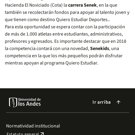
Hacienda El Noviciado (Cota) la
carrera Senek
, en la que
también se recolectarán fondos para apoyar al talento joven y
que tienen como destino Quiero Estudiar Deportes..
Para esta oportunidad se espera contar con la participación
de más de 1.000 atletas entre estudiantes, administrativos,
profesores y egresados. Es importante destacar que en 2018
la competencia contará con una novedad,
Senekids
, una
competencia en la que los más pequeños podrán disfrutar
mientras apoyan al programa Quiero Estudiar.
Ir arriba
arrow_forward
Normatividad institucional
arrow_outward
Estatuto general