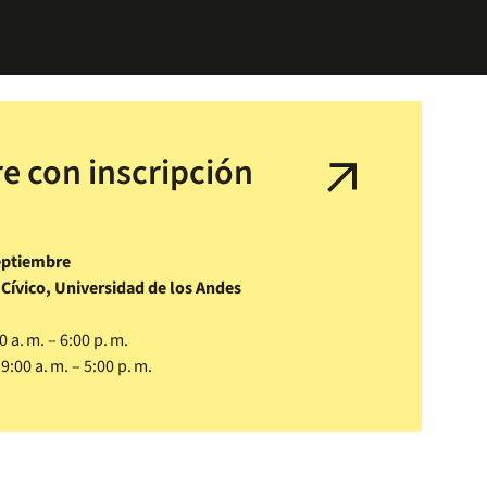
re con inscripción
arrow_outward
septiembre
 Cívico, Universidad de los Andes
 a. m. – 6:00 p. m.
9:00 a. m. – 5:00 p. m.