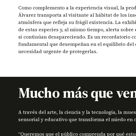
Como complemento a la experiencia visual, la prod
Álvarez transporta al visitante al hábitat de los in
atmósfera que refleja su frágil existencia. La exhib
de estas especies y, al mismo tiempo, alerta sobre
si continúan desapareciendo. Es un recordatorio c
fundamental que desempeñan en el equilibrio del 
necesidad urgente de protegerlas.
Mucho más que ve
A través del arte, la ciencia y la tecnología, la mu
sensorial y educativo que transforma el miedo en
“Queremos que el público comprenda por qué esto