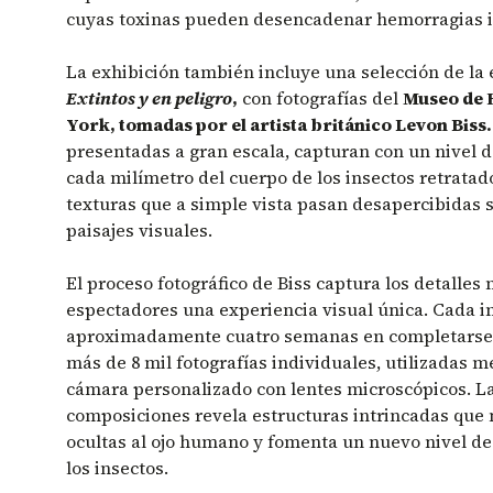
cuyas toxinas pueden desencadenar hemorragias i
La exhibición también incluye una selección de la
Extintos y en peligro
,
con fotografías del
Museo de H
York, tomadas por el artista británico Levon Biss
presentadas a gran escala, capturan con un nivel 
cada milímetro del cuerpo de los insectos retratado
texturas que a simple vista pasan desapercibidas 
paisajes visuales.
El proceso fotográfico de Biss captura los detalles 
espectadores una experiencia visual única. Cada 
aproximadamente cuatro semanas en completarse y
más de 8 mil fotografías individuales, utilizadas 
cámara personalizado con lentes microscópicos. La
composiciones revela estructuras intrincadas q
ocultas al ojo humano y fomenta un nuevo nivel de
los insectos.