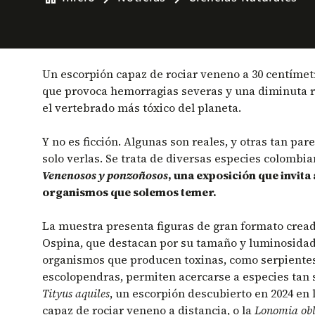
Un escorpión capaz de rociar veneno a 30 centímet
que provoca hemorragias severas y una diminuta r
el vertebrado más tóxico del planeta.
Y no es ficción. Algunas son reales, y otras tan p
solo verlas. Se trata de diversas especies colombi
Venenosos y ponzoñosos
, una exposición que invita 
organismos que solemos temer.
La muestra presenta figuras de gran formato creada
Ospina, que destacan por su tamaño y luminosidad
organismos que producen toxinas, como serpientes
escolopendras, permiten acercarse a especies tan
Tityus aquiles
, un escorpión descubierto en 2024 en
capaz de rociar veneno a distancia, o la
Lonomia ob