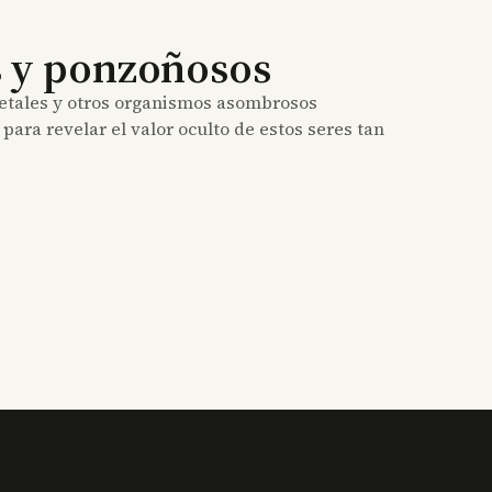
s y ponzoñosos
letales y otros organismos asombrosos
para revelar el valor oculto de estos seres tan