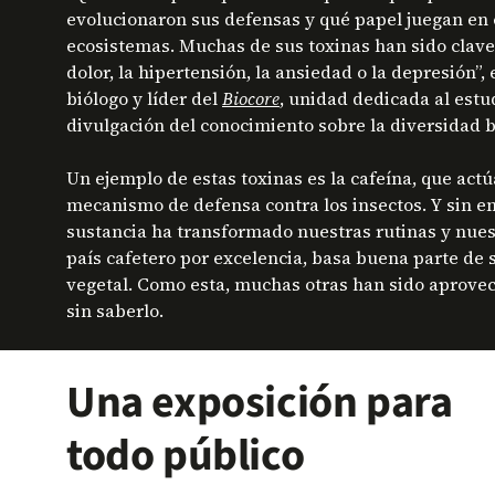
evolucionaron sus defensas y qué papel juegan en e
ecosistemas. Muchas de sus toxinas han sido clave
dolor, la hipertensión, la ansiedad o la depresión”,
biólogo y líder del
Biocore
,
unidad dedicada al estud
divulgación del conocimiento sobre la diversidad bi
Un ejemplo de estas toxinas es la cafeína, que actú
mecanismo de defensa contra los insectos. Y sin 
sustancia ha transformado nuestras rutinas y nue
país cafetero por excelencia, basa buena parte de
vegetal. Como esta, muchas otras han sido aprov
sin saberlo.
Una exposición para
todo público