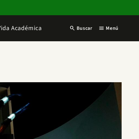
Vida Académica
search
menu
Buscar
Menú