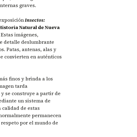
nternas graves.
 exposición
Insectos:
istoria Natural de Nueva
.
Estas imágenes,
de detalle deslumbrante
s. Patas, antenas, alas y
se convierten en auténticos
más finos y brinda a los
imagen tarda
 se construye a partir de
mediante un sistema de
 calidad de estas
ue normalmente permanecen
 respeto por el mundo de