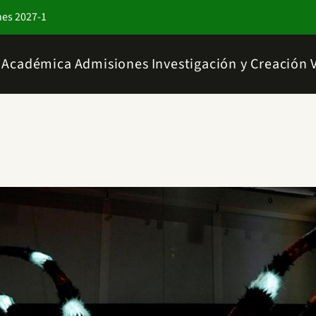
nes 2027-1
a Académica
Admisiones
Investigación y Creación