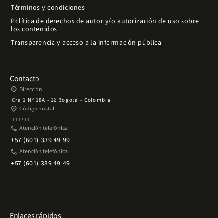
Términos y condiciones
Política de derechos de autor y/o autorización de uso sobre
los contenidos
Transparencia y acceso a la información pública
Contacto
place
Dirección
Cra 1 Nº 18A - 12 Bogotá - Colombia
place
Código postal
111711
phone
Atención telefónica
+57 (601) 339 49 99
phone
Atención telefónica
+57 (601) 339 49 49
Enlaces rápidos