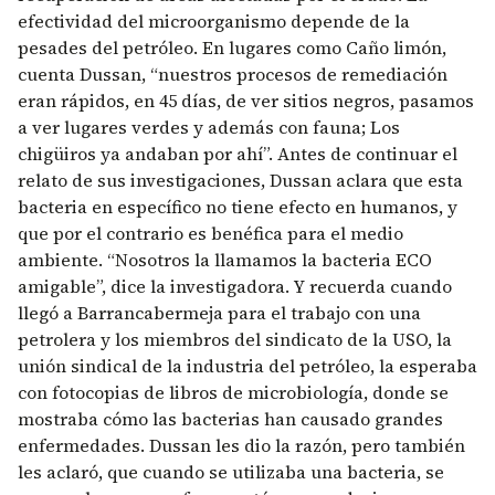
efectividad del microorganismo depende de la
pesades del petróleo. En lugares como Caño limón,
cuenta Dussan, “nuestros procesos de remediación
eran rápidos, en 45 días, de ver sitios negros, pasamos
a ver lugares verdes y además con fauna; Los
chigüiros ya andaban por ahí”. Antes de continuar el
relato de sus investigaciones, Dussan aclara que esta
bacteria en específico no tiene efecto en humanos, y
que por el contrario es benéfica para el medio
ambiente. “Nosotros la llamamos la bacteria ECO
amigable”, dice la investigadora. Y recuerda cuando
llegó a Barrancabermeja para el trabajo con una
petrolera y los miembros del sindicato de la USO, la
unión sindical de la industria del petróleo, la esperaba
con fotocopias de libros de microbiología, donde se
mostraba cómo las bacterias han causado grandes
enfermedades. Dussan les dio la razón, pero también
les aclaró, que cuando se utilizaba una bacteria, se