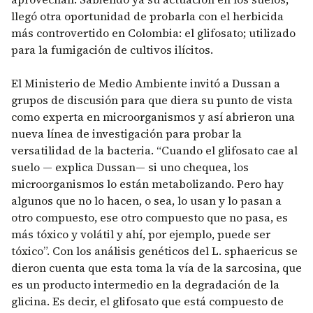
llegó otra oportunidad de probarla con el herbicida
más controvertido en Colombia: el glifosato; utilizado
para la fumigación de cultivos ilícitos.
El Ministerio de Medio Ambiente invitó a Dussan a
grupos de discusión para que diera su punto de vista
como experta en microorganismos y así abrieron una
nueva línea de investigación para probar la
versatilidad de la bacteria. “Cuando el glifosato cae al
suelo — explica Dussan— si uno chequea, los
microorganismos lo están metabolizando. Pero hay
algunos que no lo hacen, o sea, lo usan y lo pasan a
otro compuesto, ese otro compuesto que no pasa, es
más tóxico y volátil y ahí, por ejemplo, puede ser
tóxico”. Con los análisis genéticos del L. sphaericus se
dieron cuenta que esta toma la vía de la sarcosina, que
es un producto intermedio en la degradación de la
glicina. Es decir, el glifosato que está compuesto de