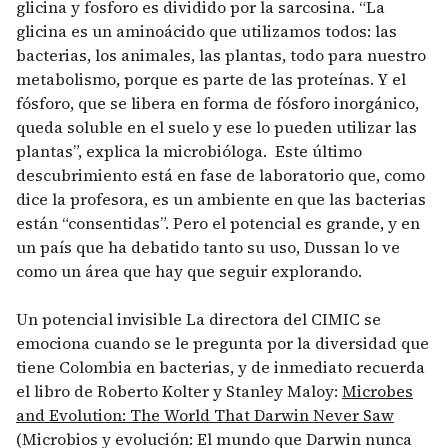
glicina y fosforo es dividido por la sarcosina. “La
glicina es un aminoácido que utilizamos todos: las
bacterias, los animales, las plantas, todo para nuestro
metabolismo, porque es parte de las proteínas. Y el
fósforo, que se libera en forma de fósforo inorgánico,
queda soluble en el suelo y ese lo pueden utilizar las
plantas”, explica la microbióloga. Este último
descubrimiento está en fase de laboratorio que, como
dice la profesora, es un ambiente en que las bacterias
están “consentidas”. Pero el potencial es grande, y en
un país que ha debatido tanto su uso, Dussan lo ve
como un área que hay que seguir explorando.
Un potencial invisible La directora del CIMIC se
emociona cuando se le pregunta por la diversidad que
tiene Colombia en bacterias, y de inmediato recuerda
el libro de Roberto Kolter y Stanley Maloy:
Microbes
and Evolution: The World That Darwin Never Saw
(Microbios y evolución: El mundo que Darwin nunca