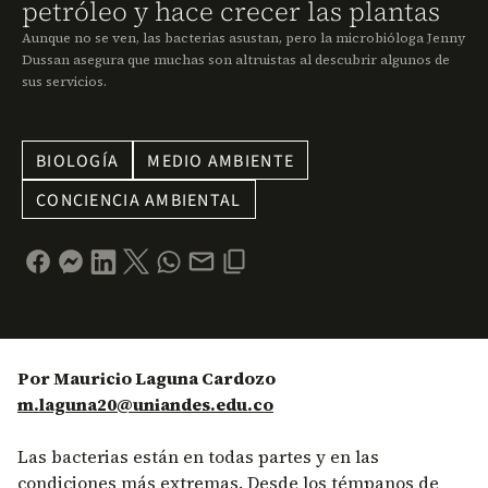
petróleo y hace crecer las plantas
Aunque no se ven, las bacterias asustan, pero la microbióloga Jenny
Dussan asegura que muchas son altruistas al descubrir algunos de
sus servicios.
BIOLOGÍA
MEDIO AMBIENTE
CONCIENCIA AMBIENTAL
Por Mauricio Laguna Cardozo
m.laguna20@uniandes.edu.co
Las bacterias están en todas partes y en las
condiciones más extremas. Desde los témpanos de