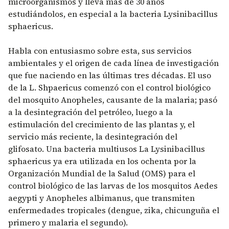
microorganismos y lleva más de 30 años
estudiándolos, en especial a la bacteria Lysinibacillus
sphaericus.
Habla con entusiasmo sobre esta, sus servicios
ambientales y el origen de cada línea de investigación
que fue naciendo en las últimas tres décadas. El uso
de la L. Shpaericus comenzó con el control biológico
del mosquito Anopheles, causante de la malaria; pasó
a la desintegración del petróleo, luego a la
estimulación del crecimiento de las plantas y, el
servicio más reciente, la desintegración del
glifosato. Una bacteria multiusos La Lysinibacillus
sphaericus ya era utilizada en los ochenta por la
Organización Mundial de la Salud (OMS) para el
control biológico de las larvas de los mosquitos Aedes
aegypti y Anopheles albimanus, que transmiten
enfermedades tropicales (dengue, zika, chicunguña el
primero y malaria el segundo).