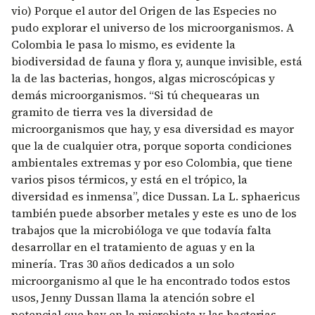
vio) Porque el autor del Origen de las Especies no
pudo explorar el universo de los microorganismos. A
Colombia le pasa lo mismo, es evidente la
biodiversidad de fauna y flora y, aunque invisible, está
la de las bacterias, hongos, algas microscópicas y
demás microorganismos. “Si tú chequearas un
gramito de tierra ves la diversidad de
microorganismos que hay, y esa diversidad es mayor
que la de cualquier otra, porque soporta condiciones
ambientales extremas y por eso Colombia, que tiene
varios pisos térmicos, y está en el trópico, la
diversidad es inmensa”, dice Dussan. La L. sphaericus
también puede absorber metales y este es uno de los
trabajos que la microbióloga ve que todavía falta
desarrollar en el tratamiento de aguas y en la
minería. Tras 30 años dedicados a un solo
microorganismo al que le ha encontrado todos estos
usos, Jenny Dussan llama la atención sobre el
potencial que hay en la microbiota y las bacterias