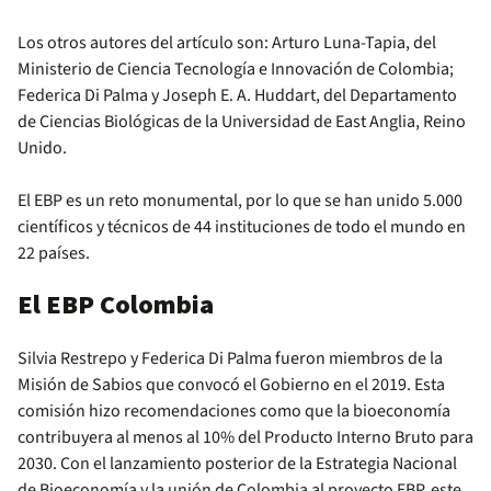
Los otros autores del artículo son: Arturo Luna-Tapia, del
Ministerio de Ciencia Tecnología e Innovación de Colombia;
Federica Di Palma y Joseph E. A. Huddart, del Departamento
de Ciencias Biológicas de la Universidad de East Anglia, Reino
Unido.
El EBP es un reto monumental, por lo que se han unido 5.000
científicos y técnicos de 44 instituciones de todo el mundo en
22 países.
El EBP Colombia
Silvia Restrepo y Federica Di Palma fueron miembros de la
Misión de Sabios que convocó el Gobierno en el 2019. Esta
comisión hizo recomendaciones como que la bioeconomía
contribuyera al menos al 10% del Producto Interno Bruto para
2030. Con el lanzamiento posterior de la Estrategia Nacional
de Bioeconomía y la unión de Colombia al proyecto EBP, este