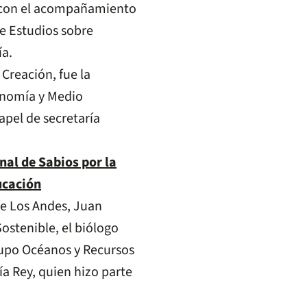
d con el acompañamiento
de Estudios sobre
ía.
 Creación, fue la
onomía y Medio
apel de secretaría
nal de Sabios por la
ucación
de Los Andes, Juan
ostenible, el biólogo
upo Océanos y Recursos
ía Rey, quien hizo parte