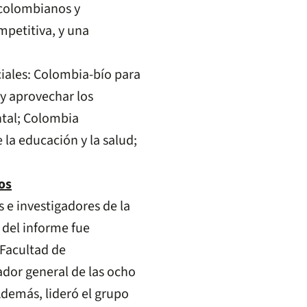
 colombianos y
petitiva, y una
uciales: Colombia-bío para
 y aprovechar los
tal; Colombia
 la educación y la salud;
os
s e investigadores de la
 del informe fue
 Facultad de
or general de las ocho
demás, lideró el grupo