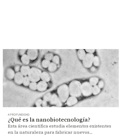
A PROFUNDIDAD
¿Qué es la nanobiotecnología?
Esta área científica estudia elementos existentes
en la naturaleza para fabricar nuevos
dispositivos. Un grupo de investigación de Los