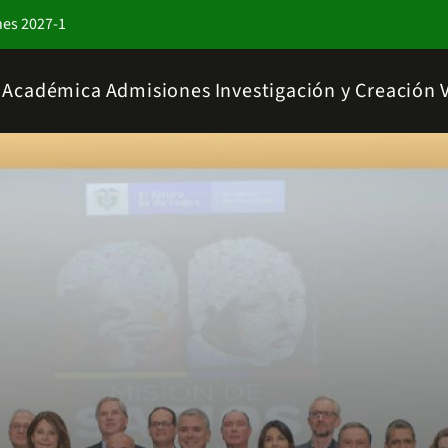
nes 2027-1
a Académica
Admisiones
Investigación y Creación