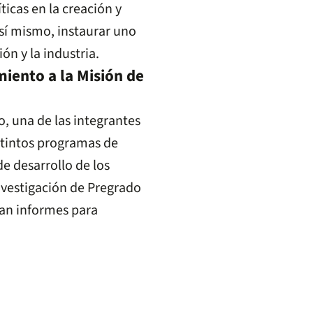
icas en la creación y
así mismo, instaurar uno
ón y la industria.
iento a la Misión de
o, una de las integrantes
istintos programas de
e desarrollo de los
nvestigación de Pregrado
ran informes para