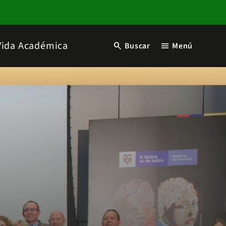
Vida Académica
search
menu
Buscar
Menú