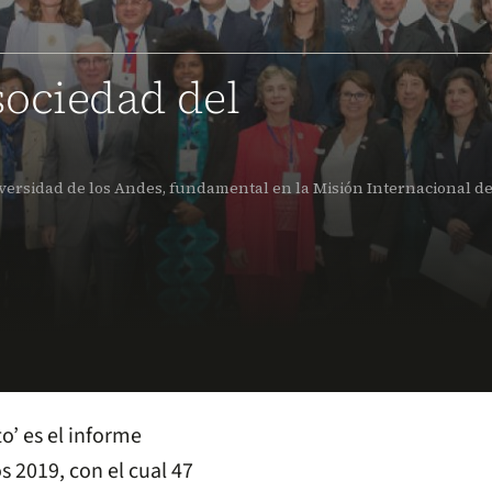
sociedad del
iversidad de los Andes, fundamental en la Misión Internacional d
’ es el informe
s 2019, con el cual 47