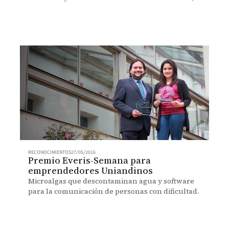
realizada en Los Andes.
RECONOCIMIENTOS
27/05/2016
Premio Everis-Semana para
emprendedores Uniandinos
Microalgas que descontaminan agua y software
para la comunicación de personas con dificultad.