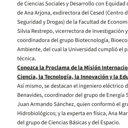
de Ciencias Sociales y Desarrollo con Equida
de Ana Arjona, exdirectora del Cesed (Centro 
Seguridad y Drogas) de la Facultad de Econom
Silvia Restrepo, vicerrectora de Investigación y
coordinadora del grupo Biotecnología, Bioec
Ambiente, del cual la Universidad cumplió el p
técnica.
Conozca la Proclama de la Misión Internacio
Ciencia, la Tecnología, la Innovación y la Ed
Así mismo, se destacan el ingeniero eléctrico 
Benavides, coordinador del grupo de Energía S
Juan Armando Sánchez, quien conformó el gr
Hidrobiológicos; y la experta en física, Ana Mar
del grupo de Ciencias Básicas y del Espacio.