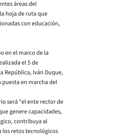
entes áreas del
a hoja de ruta que
acionadas con educación,
bo en el marco de la
ealizada el 5 de
la República, Iván Duque,
la puesta en marcha del
io será “el ente rector de
n que genere capacidades,
gico, contribuya al
a los retos tecnológicos