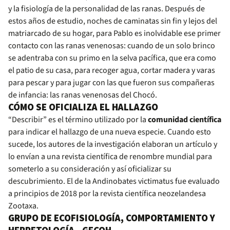
y la fisiología de la personalidad de las ranas. Después de
estos años de estudio, noches de caminatas sin fin y lejos del
matriarcado de su hogar, para Pablo es inolvidable ese primer
contacto con las ranas venenosas: cuando de un solo brinco
se adentraba con su primo en la selva pacífica, que era como
el patio de su casa, para recoger agua, cortar madera y varas
para pescar y para jugar con las que fueron sus compañeras
de infancia: las ranas venenosas del Chocó.
CÓMO SE OFICIALIZA EL HALLAZGO
“Describir” es el término utilizado por la
comunidad científica
para indicar el hallazgo de una nueva especie. Cuando esto
sucede, los autores de la investigación elaboran un artículo y
lo envían a una revista científica de renombre mundial para
someterlo a su consideración y así oficializar su
descubrimiento. El de la Andinobates victimatus fue evaluado
a principios de 2018 por la revista científica neozelandesa
Zootaxa.
GRUPO DE ECOFISIOLOGÍA, COMPORTAMIENTO Y