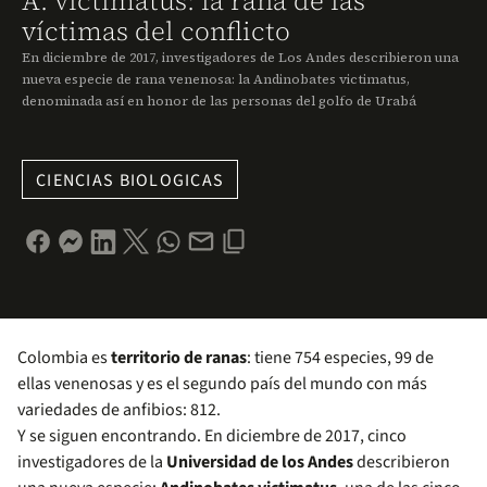
A. victimatus: la rana de las
víctimas del conflicto
En diciembre de 2017, investigadores de Los Andes describieron una
nueva especie de rana venenosa: la Andinobates victimatus,
denominada así en honor de las personas del golfo de Urabá
CIENCIAS BIOLOGICAS
Colombia es
territorio de ranas
: tiene 754 especies, 99 de
ellas venenosas y es el segundo país del mundo con más
variedades de anfibios: 812.
Y se siguen encontrando. En diciembre de 2017, cinco
investigadores de la
Universidad de los Andes
describieron