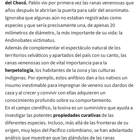
del Chocó
, Pablo vio por primera vez las ranas venenosas que
años después le abrirían la puerta para salir del anonimato.
Ignoraba que algunas aún no estaban registradas como
especies y que sería precisamente una, de apenas 20
milímetros de diámetro, la más importante de su vida: la
Andinobates victimatus.
Además de complementar el espectáculo natural de los
territorios selváticos y apartados del país con su canto, las
ranas venenosas son de vital importancia para la
herpetología
, los habitantes de la zona y las culturas
indígenas. Por ejemplo, estos anfibios dan a los nativos un
insumo inestimable para impregnar de veneno sus dardos de
caza y al crecer y convivir con ellas adquieren un
conocimiento profundo sobre su comportamiento.
En el campo científico, la toxina es un suministro que ayuda a
investigar las potentes
propiedades curativas
de las
diferentes especies. Incluso, más allá de las fronteras de su
origen, muy lejos del Pacífico colombiano, se han adelantado
análisis que muestran que las glándulas de las ranas