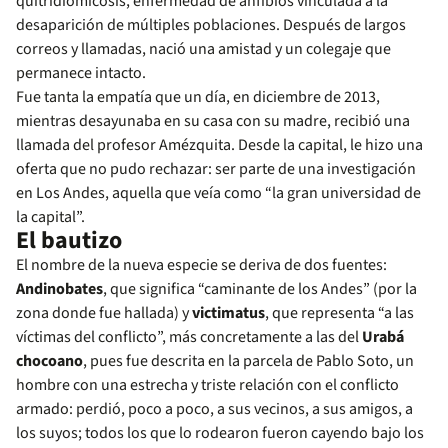
quitridiomicosis, enfermedad de anfibios vinculada a la
desaparición de múltiples poblaciones. Después de largos
correos y llamadas, nació una amistad y un colegaje que
permanece intacto.
Fue tanta la empatía que un día, en diciembre de 2013,
mientras desayunaba en su casa con su madre, recibió una
llamada del profesor Amézquita. Desde la capital, le hizo una
oferta que no pudo rechazar: ser parte de una investigación
en Los Andes, aquella que veía como “la gran universidad de
la capital”.
El bautizo
El nombre de la nueva especie se deriva de dos fuentes:
Andinobates
, que significa “caminante de los Andes” (por la
zona donde fue hallada) y
victimatus
, que representa “a las
víctimas del conflicto”, más concretamente a las del
Urabá
chocoano
, pues fue descrita en la parcela de Pablo Soto, un
hombre con una estrecha y triste relación con el conflicto
armado: perdió, poco a poco, a sus vecinos, a sus amigos, a
los suyos; todos los que lo rodearon fueron cayendo bajo los