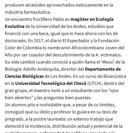
producen alcaloides aprovechados exitosamente en la
industria farmacéutica.
Un encuentro fructífero Pablo es
magíster en Ecología
Evolutiva
de la Universidad de los Andes, estudios que
financió con una beca, igual que lo hace ahora con los de
doctorado. En 2017, el diario El Espectador y la Fundación
Color de Colombia lo nombraron Afrocolombiano Joven del
Año por ser coautor del descubrimiento de la A. victimatus.
Su vida cambió cuando conoció a quién llama el ‘Messi’ de la
Biología: Adolfo Amézquita, director del
Departamento de
Ciencias Biológicas
de Los Andes. En un curso de Bioacústica
en la
Universidad Tecnológica del Chocó
(UTCH), dentro del
gran grupo, el maestro notó a un estudiante con los “ojos
bien abiertos” y las preguntas bien puestas.
Un alumno pilo e inolvidable que, a pesar de su timidez,
consiguió que su ídolo y profesor lo guiara en su tesis de
pregrado, a la postre laureada: un extenso trabajo que
demostró la incidencia, distribución actual y potencial de la