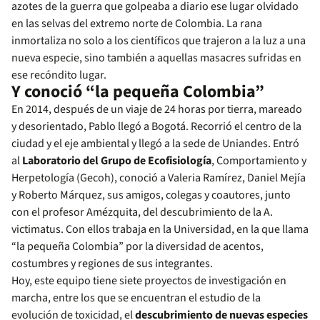
azotes de la guerra que golpeaba a diario ese lugar olvidado
en las selvas del extremo norte de Colombia. La rana
inmortaliza no solo a los científicos que trajeron a la luz a una
nueva especie, sino también a aquellas masacres sufridas en
ese recóndito lugar.
Y conoció “la pequeña Colombia”
En 2014, después de un viaje de 24 horas por tierra, mareado
y desorientado, Pablo llegó a Bogotá. Recorrió el centro de la
ciudad y el eje ambiental y llegó a la sede de Uniandes. Entró
al
Laboratorio del Grupo de Ecofisiología
, Comportamiento y
Herpetología (Gecoh), conoció a Valeria Ramírez, Daniel Mejía
y Roberto Márquez, sus amigos, colegas y coautores, junto
con el profesor Amézquita, del descubrimiento de la A.
victimatus. Con ellos trabaja en la Universidad, en la que llama
“la pequeña Colombia” por la diversidad de acentos,
costumbres y regiones de sus integrantes.
Hoy, este equipo tiene siete proyectos de investigación en
marcha, entre los que se encuentran el estudio de la
evolución de toxicidad, el
descubrimiento de nuevas especies