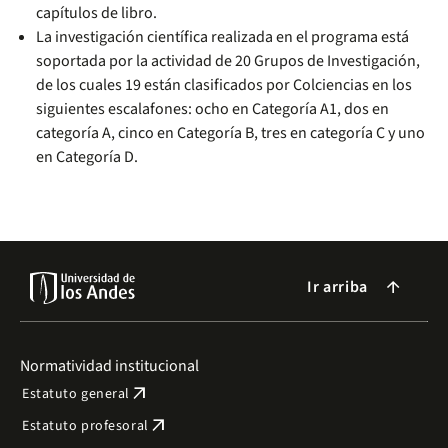
capítulos de libro.
La investigación científica realizada en el programa está
soportada por la actividad de 20 Grupos de Investigación,
de los cuales 19 están clasificados por Colciencias en los
siguientes escalafones: ocho en Categoría A1, dos en
categoría A, cinco en Categoría B, tres en categoría C y uno
en Categoría D.
Ir arriba
arrow_forward
Normatividad institucional
arrow_outward
Estatuto general
arrow_outward
Estatuto profesoral