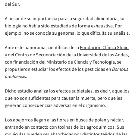
del Sur.
A pesar de su importancia para la seguridad alimentaria, su
biología no había sido estudiada de forma exhaustiva. Por
ejemplo, no se conocía su genoma, lo que dificulta su análisis.
Ante este panorama, científicos de la
Fundación Clínica Shaio
y del
Centro de Secuenciación de la Universidad de los Andes
,
con financiación del Ministerio de Ciencia y Tecnología, se
propusieron estudiar los efectos de los pesticidas en
Bombus
pauloensis
.
Dicho estudio analiza los efectos subletales, es decir, aquellos
que no son suficientes para causar la muerte, pero que les
generan consecuencias adversas en el organismo.
Los abejorros llegan a las flores en busca de polen y néctar,
entrando en contacto con toxinas de los agroquímicos. Sus
moléculas pueden ser absorbidas por distintos tejidos de las