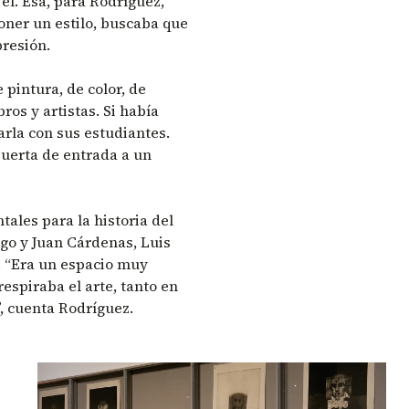
él. Esa, para Rodríguez,
oner un estilo, buscaba que
presión.
 pintura, de color, de
os y artistas. Si había
rla con sus estudiantes.
puerta de entrada a un
ales para la historia del
go y Juan Cárdenas, Luis
. “Era un espacio muy
respiraba el arte, tanto en
”, cuenta Rodríguez.