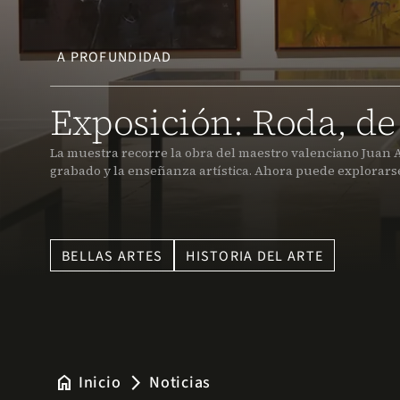
A PROFUNDIDAD
Exposición: Roda, de 
La muestra recorre la obra del maestro valenciano Juan A
grabado y la enseñanza artística. Ahora puede explorars
BELLAS ARTES
HISTORIA DEL ARTE
home
Inicio
Noticias
arrow_forward_ios