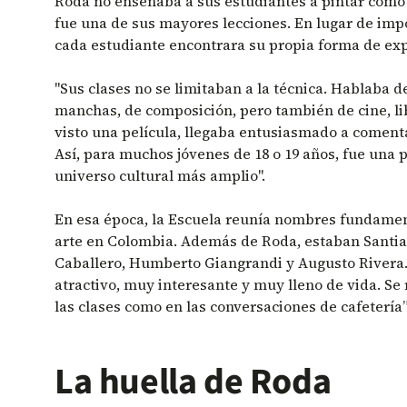
Roda no enseñaba a sus estudiantes a pintar como 
fue una de sus mayores lecciones. En lugar de imp
cada estudiante encontrara su propia forma de ex
"Sus clases no se limitaban a la técnica. Hablaba de
manchas, de composición, pero también de cine, libr
visto una película, llegaba entusiasmado a comenta
Así, para muchos jóvenes de 18 o 19 años, fue una 
universo cultural más amplio".
En esa época, la Escuela reunía nombres fundament
arte en Colombia. Además de Roda, estaban Santia
Caballero, Humberto Giangrandi y Augusto Rivera
atractivo, muy interesante y muy lleno de vida. Se 
las clases como en las conversaciones de cafetería
La huella de Roda