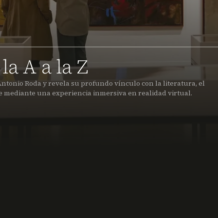
la A a la Z
ntonio Roda y revela su profundo vínculo con la literatura, el
e mediante una experiencia inmersiva en realidad virtual.