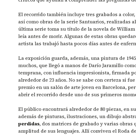
El recorrido también incluye tres grabados a color,
así como obras de la serie Santuarios, realizadas al 
última serie toma su título de la novela de Willia
leía antes de morir. Algunas de estas obras quedar
artista las trabajó hasta pocos días antes de enfe
La exposición guarda, además, una pintura de 1945
muchos, que llegó a manos de Darío Jaramillo como
temprana, con influencia impresionista, firmada p
alrededor de 23 años. No se sabe con certeza si fue
premio en un salón de arte joven en Barcelona, pe
abrir el recorrido desde uno de sus primeros mom
El público encontrará alrededor de 80 piezas, en s
además de pinturas, ilustraciones, un dibujo abstr
perdidas
, dos matrices de grabado y varias obras 
amplitud de sus lenguajes. Allí conviven el Roda de