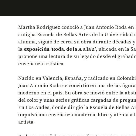
Martha Rodríguez conoció a Juan Antonio Roda en 1
antigua Escuela de Bellas Artes de la Universidad 
alumna, siguió de cerca su obra durante décadas y
la
exposición ‘Roda, de la A a la Z’
, ubicada en la S
propone una lectura de su legado desde el grabado, 
enseñanza artística.
Nacido en Valencia, España, y radicado en Colombi
Juan Antonio Roda se convirtió en una de las figura
moderno en el país. Su obra se movió entre la abstr
del color y unas series gráficas cargadas de pregun
En Los Andes, donde dirigió la Escuela de Bellas Ar
impulsó una enseñanza moderna, libre y atenta a la
artista.