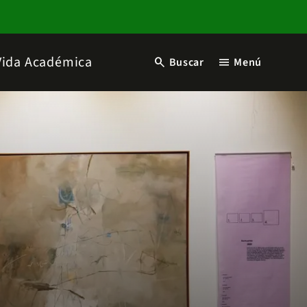
Vida Académica
search
menu
Buscar
Menú