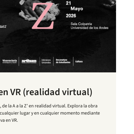
en VR (realidad virtual)
 de la A a la Z’ en realidad virtual. Explora la obra
cualquier lugar y en cualquier momento mediante
va en VR.