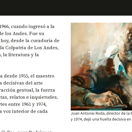
966, cuando ingresó a la
de los Andes. Fue su
 hoy, desde la curaduría de
ala Colpatria de Los Andes,
la literatura y la
a desde 1955, el maestro
s decisivas del arte
acción gestual, la fuerza
tas, relatos e inquietudes.
tes entre 1961 y 1974,
 voz interior de cada
Juan Antonio Roda, director de la 
y 1974, dejó una huella decisiva en