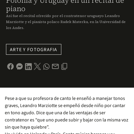
Polonia y Uruguay en un recital de
piano
Así fue el recital ofrecido por el contratenor uruguayo Leandro
Marziotte y el pianista polaco Radek Materka, en la Universidad de
los Andes.
ARTE Y FOTOGRAFIA
Pese a que su profesora de canto le enseñó a manejar tonos
graves, Leandro Marziotte se empeñó desde niño por cantar
en tono agudo. Dice que una de las ventajas de ser
contratenor es “que uno puede subir y bajar con la misma voz
sin que haya quiebre”.