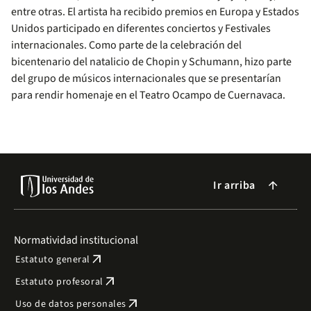
entre otras. El artista ha recibido premios en Europa y Estados
Unidos participado en diferentes conciertos y Festivales
internacionales. Como parte de la celebración del
bicentenario del natalicio de Chopin y Schumann, hizo parte
del grupo de músicos internacionales que se presentarían
para rendir homenaje en el Teatro Ocampo de Cuernavaca.
Ir arriba
arrow_forward
Normatividad institucional
arrow_outward
Estatuto general
arrow_outward
Estatuto profesoral
arrow_outward
Uso de datos personales