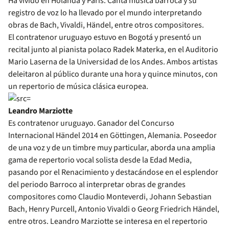
Ha vivido en Holanda y París. Canta música barroca y su
registro de voz lo ha llevado por el mundo interpretando
obras de Bach, Vivaldi, Händel, entre otros compositores.
El contratenor uruguayo estuvo en Bogotá y presentó un
recital junto al pianista polaco Radek Materka, en el Auditorio
Mario Laserna de la Universidad de los Andes. Ambos artistas
deleitaron al público durante una hora y quince minutos, con
un repertorio de música clásica europea.
Leandro Marziotte
Es contratenor uruguayo. Ganador del Concurso
Internacional Händel 2014 en Göttingen, Alemania. Poseedor
de una voz y de un timbre muy particular, aborda una amplia
gama de repertorio vocal solista desde la Edad Media,
pasando por el Renacimiento y destacándose en el esplendor
del periodo Barroco al interpretar obras de grandes
compositores como Claudio Monteverdi, Johann Sebastian
Bach, Henry Purcell, Antonio Vivaldi o Georg Friedrich Händel,
entre otros. Leandro Marziotte se interesa en el repertorio