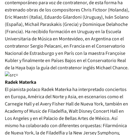
contemporáneo para voz de contratenor, de esta forma ha
estrenado obras de los compositores Chris Fictoor (Holanda),
Eric Maestri (Italia), Eduardo Gilardoni (Uruguay), Iván Solano
(España), Michail Paraskakis (Grecia) y Dominique Delahoche
(Francia). Ha recibido formación en Uruguay en la Escuela
Universitaria de Música en Montevideo, en Argentina con el
contratenor Sergio Pelacani, en Francia en el Conservatorio
Nacional de Estrasburgo y en París con la maestra Françoise
Kubler y finalmente en Países Bajos en el Conservatorio Real
de la Haya bajo la guía del contratenor inglés Michael Chance.
Radek Materka
El pianista polaco Radek Materka ha interpretado conciertos
en Europa, América del Norte y Asia, en escenarios como el
Carnegie Hall y el Avery Fisher Hall de Nueva York, también en
Academy of Music de Filadelfia, Walt Disney Concert Hall en
Los Angeles y en el Palacio de Bellas Artes de México. Así
mismo ha colaborado con diferentes orquestas: Filarmónica
de Nueva York, la de Filadelfia y la New Jersey Symphony,