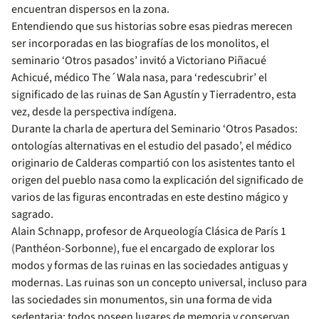
encuentran dispersos en la zona.
Entendiendo que sus historias sobre esas piedras merecen
ser incorporadas en las biografías de los monolitos, el
seminario ‘Otros pasados’ invitó a Victoriano Piñacué
Achicué, médico The´Wala nasa, para ‘redescubrir’ el
significado de las ruinas de San Agustín y Tierradentro, esta
vez, desde la perspectiva indígena.
Durante la charla de apertura del Seminario ‘Otros Pasados:
ontologías alternativas en el estudio del pasado’, el médico
originario de Calderas compartió con los asistentes tanto el
origen del pueblo nasa como la explicación del significado de
varios de las figuras encontradas en este destino mágico y
sagrado.
Alain Schnapp, profesor de Arqueología Clásica de París 1
(Panthéon-Sorbonne), fue el encargado de explorar los
modos y formas de las ruinas en las sociedades antiguas y
modernas. Las ruinas son un concepto universal, incluso para
las sociedades sin monumentos, sin una forma de vida
sedentaria; todos poseen lugares de memoria y conservan