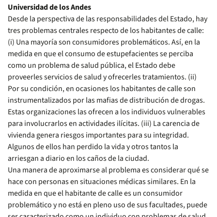
Universidad de los Andes
Desde la perspectiva de las responsabilida­des del Estado, hay
tres problemas centrales res­pecto de los habitantes de calle:
(i) Una mayoría son consumidores problemáticos. Así, en la
medi­da en que el consumo de estupefacientes se perci­ba
como un problema de salud pública, el Esta­do debe
proveerles servicios de salud y ofrecerles tratamientos. (ii)
Por su condición, en ocasiones los habitantes de calle son
instrumentalizados por las mafias de distribución de drogas.
Estas orga­nizaciones las ofrecen a los individuos vulnerables
para involucrarlos en actividades ilícitas. (iii) La carencia de
vivienda genera riesgos importantes para su integridad.
Algunos de ellos han perdido la vida y otros tantos la
arriesgan a diario en los caños de la ciudad.
Una manera de aproximarse al problema es considerar qué se
hace con personas en situacio­nes médicas similares. En la
medida en que el ha­bitante de calle es un consumidor
problemático y no está en pleno uso de sus facultades, puede
ser caracterizado como un individuo con problemas de salud