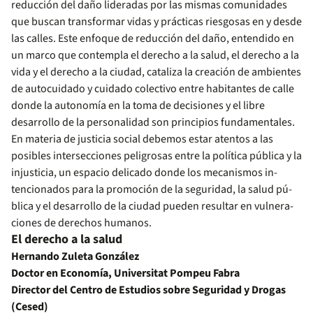
reducción del daño lideradas por las mismas comunida­des
que buscan transformar vidas y prácticas riesgosas en y desde
las calles. Este enfoque de reducción del daño, enten­dido en
un marco que contempla el derecho a la salud, el de­recho a la
vida y el derecho a la ciudad, cataliza la creación de ambientes
de autocuidado y cuidado colectivo entre ha­bitantes de calle
donde la autonomía en la toma de decisio­nes y el libre
desarrollo de la personalidad son principios fundamentales.
En materia de justicia social debemos estar atentos a las
posibles intersecciones peligrosas entre la política pública y la
injusticia, un espacio delicado donde los mecanismos in­
tencionados para la promoción de la seguridad, la salud pú­
blica y el desarrollo de la ciudad pueden resultar en vulnera­
ciones de derechos humanos.
El derecho a la salud
Hernando Zuleta González
Doctor en Economía, Universitat Pompeu Fabra
Director del Centro de Estudios sobre Seguridad y Drogas
(Cesed)