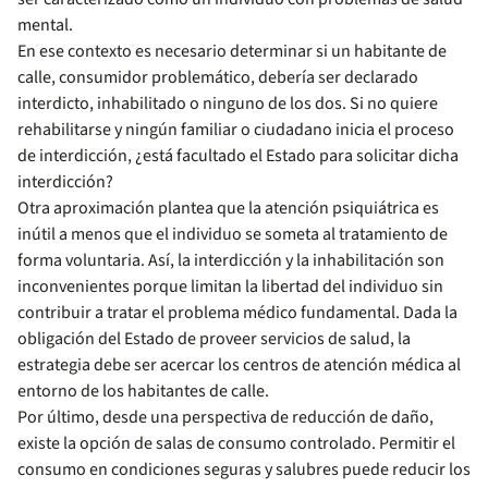
mental.
En ese contexto es necesario determinar si un habitante de
calle, consumidor problemático, de­bería ser declarado
interdicto, inhabilitado o nin­guno de los dos. Si no quiere
rehabilitarse y nin­gún familiar o ciudadano inicia el proceso
de interdicción, ¿está facultado el Estado para soli­citar dicha
interdicción?
Otra aproximación plantea que la atención psiquiátrica es
inútil a menos que el individuo se someta al tratamiento de
forma voluntaria. Así, la interdicción y la inhabilitación son
inconvenientes porque limitan la libertad del individuo sin
con­tribuir a tratar el problema médico fundamental. Dada la
obligación del Estado de proveer servicios de salud, la
estrategia debe ser acercar los centros de atención médica al
entorno de los habitantes de calle.
Por último, desde una perspectiva de reducción de daño,
existe la op­ción de salas de consumo controlado. Permitir el
consumo en condicio­nes seguras y salubres puede reducir los