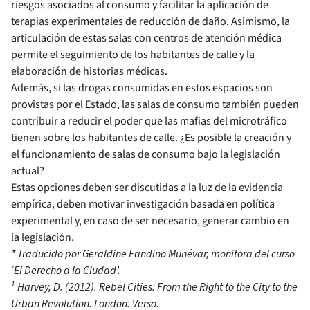
riesgos asociados al consumo y facilitar la aplicación de
terapias experimentales de reducción de daño. Asimismo, la
articulación de estas salas con centros de atención médi­ca
permite el seguimiento de los habitantes de calle y la
elaboración de historias médicas.
Además, si las drogas consumidas en estos espacios son
provistas por el Estado, las salas de consumo también pueden
contribuir a redu­cir el poder que las mafias del microtráfico
tienen sobre los habitantes de calle. ¿Es posible la creación y
el funcionamiento de salas de consu­mo bajo la legislación
actual?
Estas opciones deben ser discutidas a la luz de la evidencia
empírica, deben motivar investigación basada en política
experimental y, en caso de ser necesario, generar cambio en
la legislación.
* Traducido por Geraldine Fandiño Munévar, monitora del curso
‘El Derecho a la Ciudad’.
1
Harvey, D. (2012). Rebel Cities: From the Right to the City to the
Urban Revolution. London: Verso.