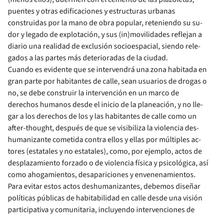
puentes y otras edificaciones y estructuras urbanas
construidas por la mano de obra popular, reteniendo su su­
dor y legado de explotación, y sus (in)movilidades reflejan a
diario una realidad de exclusión socioespacial, siendo rele­
gados a las partes más deterioradas de la ciudad.
Cuando es evidente que se intervendrá una zona habitada en
gran parte por habitantes de calle, sean usuarios de dro­gas o
no, se debe construir la intervención en un marco de
derechos humanos desde el inicio de la planeación, y no lle­
gar a los derechos de los y las habitantes de calle como un
after-thought, después de que se visibiliza la violencia des­
humanizante cometida contra ellos y ellas por múltiples ac­
tores (estatales y no estatales), como, por ejemplo, actos de
desplazamiento forzado o de violencia física y psicológica, así
como ahogamientos, desapariciones y envenenamientos.
Para evitar estos actos deshumanizantes, debemos dise­ñar
políticas públicas de habitabilidad en calle desde una vi­sión
participativa y comunitaria, incluyendo intervenciones de