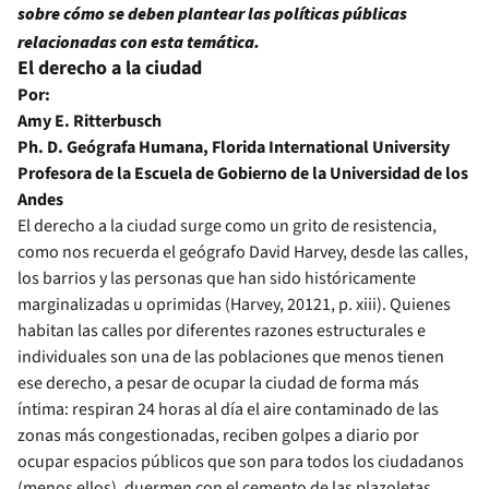
sobre cómo se deben plantear las políticas públicas
relacionadas con esta temática.
El derecho a la ciudad
Por:
Amy E. Ritterbusch
Ph. D. Geógrafa Humana, Florida International University
Profesora de la Escuela de Gobierno de la Universidad de los
Andes
El derecho a la ciudad surge como un grito de resistencia,
como nos recuerda el geógrafo David Harvey, desde las ca­lles,
los barrios y las personas que han sido históricamente
marginalizadas u oprimidas (Harvey, 20121, p. xiii). Quie­nes
habitan las calles por diferentes ra­zones estructurales e
individuales son una de las poblaciones que menos tie­nen
ese derecho, a pesar de ocupar la ciu­dad de forma más
íntima: respiran 24 horas al día el aire contaminado de las
zonas más congestionadas, reciben gol­pes a diario por
ocupar espacios públicos que son para todos los ciudadanos
(me­nos ellos), duermen con el cemento de las plazoletas,