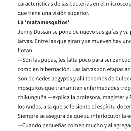
características de las bacterias en el microsco
que tiene una visión superior.
La 'matamosquitos'
Jenny Dussán se pone de nuevo sus gafas y va p
larvas. Entre las que giran y se mueven hay u
flotan.
—Son las pupas, les falta poco para ser zancu
como en hibernación. Las larvas son etapas ant
Son de Aedes aegyptis y allí tenemos de Culex
mosquitos que transmiten enfermedades trop
chikunguña —explica la profesora, magíster y 
los Andes, a la que se le siente el espíritu doc
Siempre se asegura de que su interlocutor la e
—Cuando pequeñas comen mucho y al agregar l