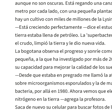
aunque no son oscuras. Está regando una cana
metro por cada lado, con una pequeña plantación
hay un cultivo con miles de millones de la Lysi
—Está creciendo perfectamente —dice el estudi
tierra estaba llena de petróleo. La 'superbact
el crudo, limpió la tierra y le dio nueva vida.
La bogotana observa el progreso y sonríe com
pequeña, a la que ha investigado por más de 2
su capacidad para mejorar la calidad de los sue
—Desde que estaba en pregrado me llamó la ate
sobre microorganismos esporulados y la de ma
bacteria, por allá en 1980. Ahora vemos que el
nitrógeno en la tierra —agrega la profesora.
Saca de nuevo su celular para buscar fotos de 