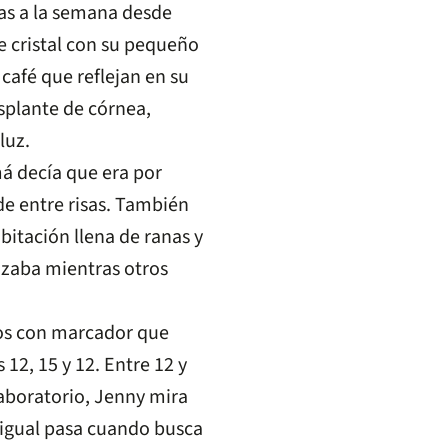
as a la semana desde
e cristal con su pequeño
 café que reflejan en su
rasplante de córnea,
luz.
á decía que era por
e entre risas. También
bitación llena de ranas y
izaba mientras otros
ados con marcador que
2, 15 y 12. Entre 12 y
laboratorio, Jenny mira
, igual pasa cuando busca