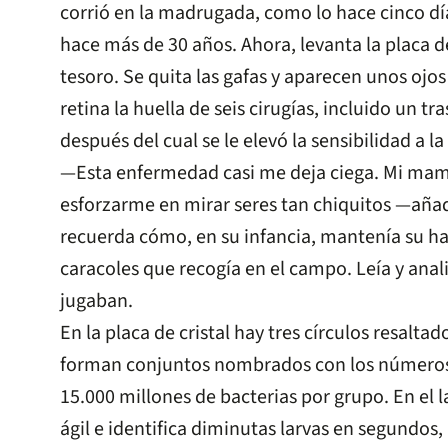
corrió en la madrugada, como lo hace cinco dí
hace más de 30 años. Ahora, levanta la placa d
tesoro. Se quita las gafas y aparecen unos ojos
retina la huella de seis cirugías, incluido un t
después del cual se le elevó la sensibilidad a la 
—Esta enfermedad casi me deja ciega. Mi mam
esforzarme en mirar seres tan chiquitos —añad
recuerda cómo, en su infancia, mantenía su ha
caracoles que recogía en el campo. Leía y anal
jugaban.
En la placa de cristal hay tres círculos resalt
forman conjuntos nombrados con los números 1
15.000 millones de bacterias por grupo. En el 
ágil e identifica diminutas larvas en segundos