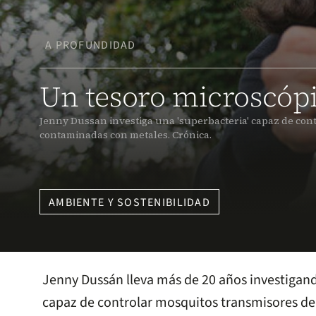
A PROFUNDIDAD
Un tesoro microscóp
Jenny Dussan investiga una 'superbacteria' capaz de con
contaminadas con metales. Crónica.
AMBIENTE Y SOSTENIBILIDAD
Jenny Dussán lleva más de 20 años investigand
capaz de controlar mosquitos transmisores de