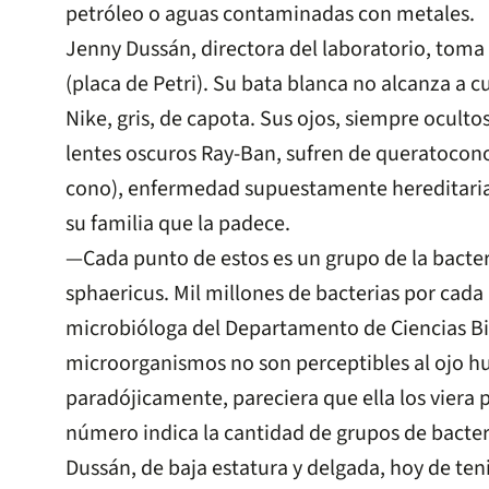
petróleo o aguas contaminadas con metales.
Jenny Dussán, directora del laboratorio, toma
(placa de Petri). Su bata blanca no alcanza a c
Nike, gris, de capota. Sus ojos, siempre ocult
lentes oscuros Ray-Ban, sufren de queratocon
cono), enfermedad supuestamente hereditaria,
su familia que la padece.
—Cada punto de estos es un grupo de la bacteri
sphaericus. Mil millones de bacterias por cada
microbióloga del Departamento de Ciencias Bi
microorganismos no son perceptibles al ojo 
paradójicamente, pareciera que ella los vier
número indica la cantidad de grupos de bacter
Dussán, de baja estatura y delgada, hoy de ten