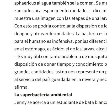
sphaericus al agua también se la comen. Se mu
zancudos ni a esparcir enfermedades —dice mie
muestra una imagen con las etapas de una larva 
Con esto se podría controlar la dispersión de l
dengue y otras enfermedades. La bacteria es tó
para el humano es inofensiva, por las diferenc
en el estómago, es ácido; el de las larvas, alcal
—Es muy útil con tanto problema de mosquitos
disposición de donar tiempo y conocimiento p
grandes cantidades, así no nos represente un pe
al servicio del país guardada en la nevera y n
afirma.
La superbacteria ambiental
Jenny se acerca a un estudiante de bata blanca