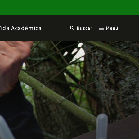
Vida Académica
search
menu
Buscar
Menú