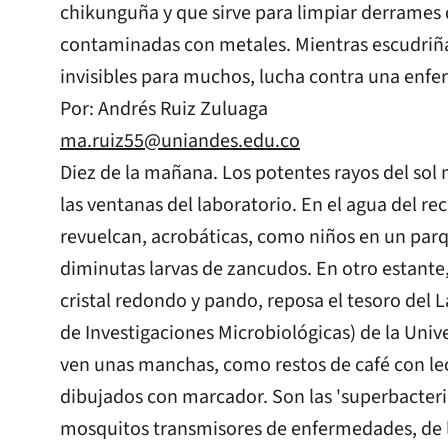
chikunguña y que sirve para limpiar derrames 
contaminadas con metales. Mientras escudriñ
invisibles para muchos, lucha contra una enfe
Por: Andrés Ruiz Zuluaga
ma.ruiz55@uniandes.edu.co
Diez de la mañana. Los potentes rayos del sol 
las ventanas del laboratorio. En el agua del rec
revuelcan, acrobáticas, como niños en un par
diminutas larvas de zancudos. En otro estante,
cristal redondo y pando, reposa el tesoro del 
de Investigaciones Microbiológicas) de la Univ
ven unas manchas, como restos de café con le
dibujados con marcador. Son las 'superbacteri
mosquitos transmisores de enfermedades, de 