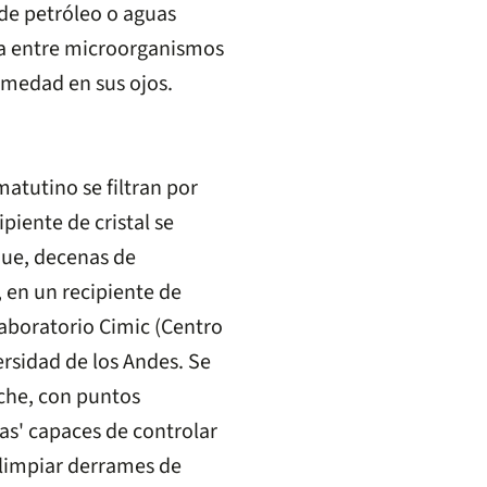
de petróleo o aguas
a entre microorganismos
rmedad en sus ojos.
matutino se filtran por
ipiente de cristal se
que, decenas de
 en un recipiente de
Laboratorio Cimic (Centro
ersidad de los Andes. Se
che, con puntos
as' capaces de controlar
limpiar derrames de