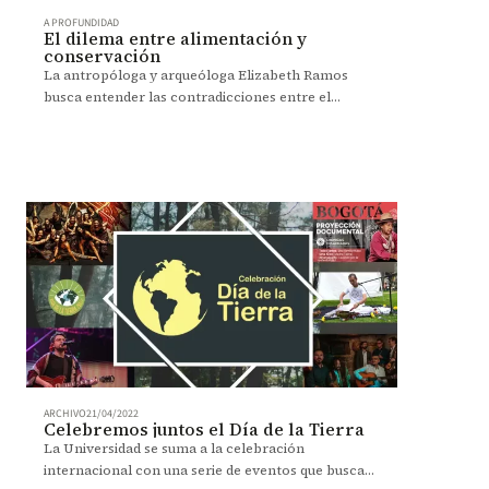
A PROFUNDIDAD
El dilema entre alimentación y
conservación
La antropóloga y arqueóloga Elizabeth Ramos
busca entender las contradicciones entre el
discurso ambientalista y la cotidianidad de las
sociedades.
ARCHIVO
21/04/2022
Celebremos juntos el Día de la Tierra
La Universidad se suma a la celebración
internacional con una serie de eventos que buscan