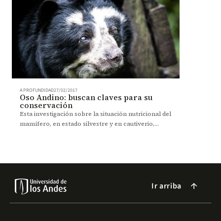
A PROFUNDIDAD
27/02/2017
Oso Andino: buscan claves para su
conservación
Esta investigación sobre la situación nutricional del
mamífero, en estado silvestre y en cautiverio,
recibiría financiación externa.
Ir arriba
arrow_forward