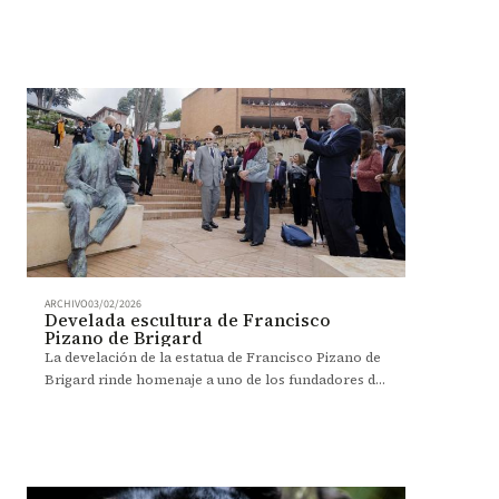
crear conciencia en pro de salvaguardar el planeta.
ARCHIVO
03/02/2026
Develada escultura de Francisco
Pizano de Brigard
La develación de la estatua de Francisco Pizano de
Brigard rinde homenaje a uno de los fundadores de
la Universidad de los Andes y a un pensamiento que
sigue orientando su papel en el país.