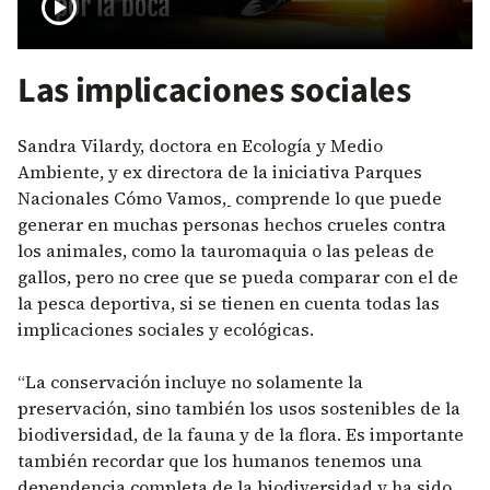
play_circle
Las implicaciones sociales
Sandra Vilardy, doctora en Ecología y Medio
Ambiente, y ex directora de la iniciativa Parques
Nacionales Cómo Vamos
,
comprende lo que puede
generar en muchas personas hechos crueles contra
los animales, como la tauromaquia o las peleas de
gallos, pero no cree que se pueda comparar con el de
la pesca deportiva, si se tienen en cuenta todas las
implicaciones sociales y ecológicas.
“La conservación incluye no solamente la
preservación, sino también los usos sostenibles de la
biodiversidad, de la fauna y de la flora. Es importante
también recordar que los humanos tenemos una
dependencia completa de la biodiversidad y ha sido