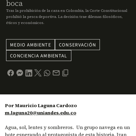
boca
Tras la prohibición de la caza en Colombia, la Corte Constitucional
prohibió la pesca deportiva. La decisión trae dilemas filosóficos,
éticos y económicos.
MEDIO AMBIENTE
CONSERVACIÓN
CONCIENCIA AMBIENTAL
Por Mauricio Laguna Cardozo
m.laguna20@uniandes.edu.co
Agua, sol, lentes y sombreros. Un grupo navega en un
bote esperando al protagonista de esta historia. Izan