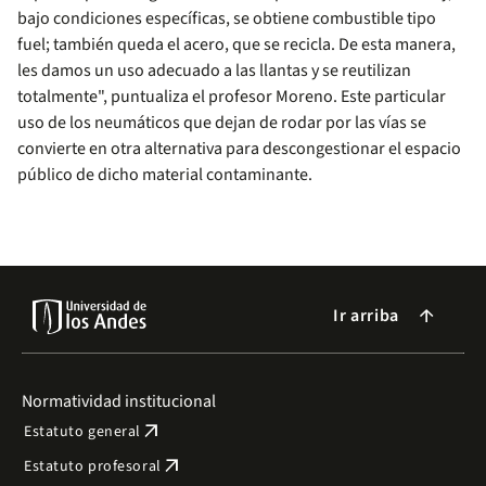
bajo condiciones específicas, se obtiene combustible tipo
fuel; también queda el acero, que se recicla. De esta manera,
les damos un uso adecuado a las llantas y se reutilizan
totalmente", puntualiza el profesor Moreno. Este particular
uso de los neumáticos que dejan de rodar por las vías se
convierte en otra alternativa para descongestionar el espacio
público de dicho material contaminante.
Ir arriba
arrow_forward
Normatividad institucional
arrow_outward
Estatuto general
arrow_outward
Estatuto profesoral