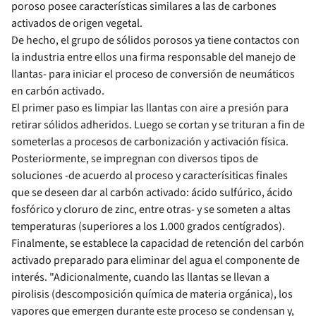
poroso posee características similares a las de carbones
activados de origen vegetal.
De hecho, el grupo de sólidos porosos ya tiene contactos con
la industria entre ellos una firma responsable del manejo de
llantas- para iniciar el proceso de conversión de neumáticos
en carbón activado.
El primer paso es limpiar las llantas con aire a presión para
retirar sólidos adheridos. Luego se cortan y se trituran a fin de
someterlas a procesos de carbonización y activación física.
Posteriormente, se impregnan con diversos tipos de
soluciones -de acuerdo al proceso y caracterísiticas finales
que se deseen dar al carbón activado: ácido sulfúrico, ácido
fosfórico y cloruro de zinc, entre otras- y se someten a altas
temperaturas (superiores a los 1.000 grados centígrados).
Finalmente, se establece la capacidad de retención del carbón
activado preparado para eliminar del agua el componente de
interés. "Adicionalmente, cuando las llantas se llevan a
pirolisis (descomposición química de materia orgánica), los
vapores que emergen durante este proceso se condensan y,