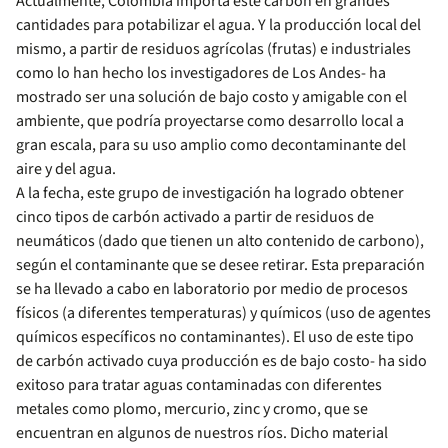
Actualmente, Colombia importa este carbón en grandes
cantidades para potabilizar el agua. Y la producción local del
mismo, a partir de residuos agrícolas (frutas) e industriales
como lo han hecho los investigadores de Los Andes- ha
mostrado ser una solución de bajo costo y amigable con el
ambiente, que podría proyectarse como desarrollo local a
gran escala, para su uso amplio como decontaminante del
aire y del agua.
A la fecha, este grupo de investigación ha logrado obtener
cinco tipos de carbón activado a partir de residuos de
neumáticos (dado que tienen un alto contenido de carbono),
según el contaminante que se desee retirar. Esta preparación
se ha llevado a cabo en laboratorio por medio de procesos
físicos (a diferentes temperaturas) y químicos (uso de agentes
químicos específicos no contaminantes). El uso de este tipo
de carbón activado cuya producción es de bajo costo- ha sido
exitoso para tratar aguas contaminadas con diferentes
metales como plomo, mercurio, zinc y cromo, que se
encuentran en algunos de nuestros ríos. Dicho material