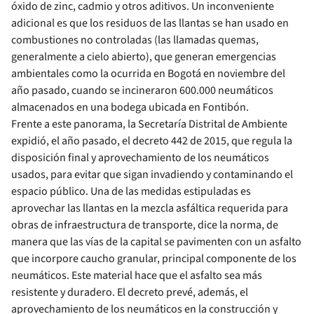
óxido de zinc, cadmio y otros aditivos. Un inconveniente
adicional es que los residuos de las llantas se han usado en
combustiones no controladas (las llamadas quemas,
generalmente a cielo abierto), que generan emergencias
ambientales como la ocurrida en Bogotá en noviembre del
año pasado, cuando se incineraron 600.000 neumáticos
almacenados en una bodega ubicada en Fontibón.
Frente a este panorama, la Secretaría Distrital de Ambiente
expidió, el año pasado, el decreto 442 de 2015, que regula la
disposición final y aprovechamiento de los neumáticos
usados, para evitar que sigan invadiendo y contaminando el
espacio público. Una de las medidas estipuladas es
aprovechar las llantas en la mezcla asfáltica requerida para
obras de infraestructura de transporte, dice la norma, de
manera que las vías de la capital se pavimenten con un asfalto
que incorpore caucho granular, principal componente de los
neumáticos. Este material hace que el asfalto sea más
resistente y duradero. El decreto prevé, además, el
aprovechamiento de los neumáticos en la construcción y