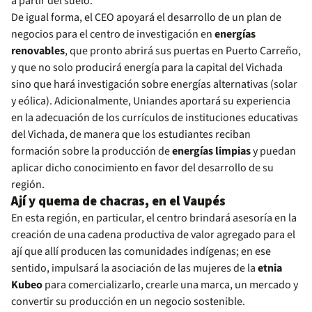
a partir del suelo.
De igual forma, el CEO apoyará el desarrollo de un plan de
negocios para el centro de investigación en
energías
renovables
, que pronto abrirá sus puertas en Puerto Carreño,
y que no solo producirá energía para la capital del Vichada
sino que hará investigación sobre energías alternativas (solar
y eólica). Adicionalmente, Uniandes aportará su experiencia
en la adecuación de los currículos de instituciones educativas
del Vichada, de manera que los estudiantes reciban
formación sobre la producción de
energías limpias
y puedan
aplicar dicho conocimiento en favor del desarrollo de su
región.
Ají y quema de chacras, en el Vaupés
En esta región, en particular, el centro brindará asesoría en la
creación de una cadena productiva de valor agregado para el
ají que allí producen las comunidades indígenas; en ese
sentido, impulsará la asociación de las mujeres de la
etnia
Kubeo
para comercializarlo, crearle una marca, un mercado y
convertir su producción en un negocio sostenible.