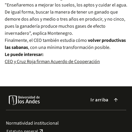
"Enseñaremos a mejorar los suelos, los aptos y cuidar el agua.
De igual forma, buscar la manera de tener un ganado que
demore dos años y medio o tres años en producir, y no cinco,
pues la ganadería produce muchos gases de efecto
invernadero", explica Montenegro.
Finalmente, el CEO también estudia cómo
volver productivas
las sabanas
, con una mínima transformación posible.
Le puede interesar:
CEO y Cruz Roja firman Acuerdo de Cooperación
Ir arriba
arrow_forward
Normatividad institucional
arrow_outward
Estatuto general