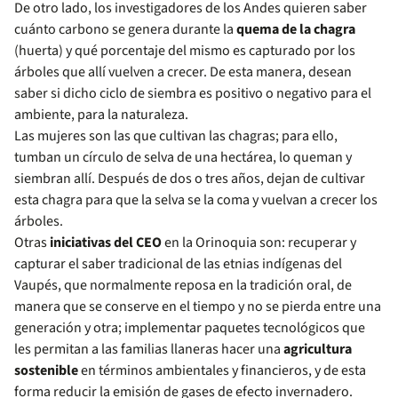
De otro lado, los investigadores de los Andes quieren saber
cuánto carbono se genera durante la
quema de la chagra
(huerta) y qué porcentaje del mismo es capturado por los
árboles que allí vuelven a crecer. De esta manera, desean
saber si dicho ciclo de siembra es positivo o negativo para el
ambiente, para la naturaleza.
Las mujeres son las que cultivan las chagras; para ello,
tumban un círculo de selva de una hectárea, lo queman y
siembran allí. Después de dos o tres años, dejan de cultivar
esta chagra para que la selva se la coma y vuelvan a crecer los
árboles.
Otras
iniciativas del CEO
en la Orinoquia son: recuperar y
capturar el saber tradicional de las etnias indígenas del
Vaupés, que normalmente reposa en la tradición oral, de
manera que se conserve en el tiempo y no se pierda entre una
generación y otra; implementar paquetes tecnológicos que
les permitan a las familias llaneras hacer una
agricultura
sostenible
en términos ambientales y financieros, y de esta
forma reducir la emisión de gases de efecto invernadero.