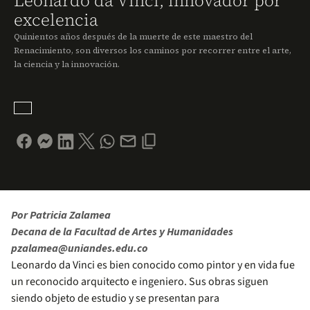
Leonardo da Vinci, innovador por
excelencia
Quinientos años después de la muerte de este maestro del
Renacimiento, son diversos los caminos por recorrer entre el arte,
la ciencia y la innovación.
Por Patricia Zalamea
Decana de la Facultad de Artes y Humanidades
pzalamea@uniandes.edu.co
Leonardo da Vinci es bien conocido como pintor y en vida fue
un reconocido arquitecto e ingeniero. Sus obras siguen
siendo objeto de estudio y se presentan para