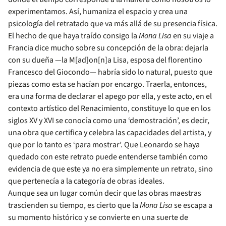
experimentamos. Así, humaniza el espacio y crea una
psicología del retratado que va más allá de su presencia física.
El hecho de que haya traído consigo la
Mona Lisa
en su viaje a
Francia dice mucho sobre su concepción de la obra: dejarla
con su dueña —la M[ad]on[n]a Lisa, esposa del florentino
Francesco del Giocondo— habría sido lo natural, puesto que
piezas como esta se hacían por encargo. Traerla, entonces,
era una forma de declarar el apego por ella, y este acto, en el
contexto artístico del Renacimiento, constituye lo que en los
siglos XV y XVI se conocía como una ‘demostración’, es decir,
una obra que certifica y celebra las capacidades del artista, y
que por lo tanto es ‘para mostrar’. Que Leonardo se haya
quedado con este retrato puede entenderse también como
evidencia de que este ya no era simplemente un retrato, sino
que pertenecía a la categoría de obras ideales.
Aunque sea un lugar común decir que las obras maestras
trascienden su tiempo, es cierto que la
Mona Lisa
se escapa a
su momento histórico y se convierte en una suerte de