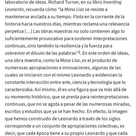
laboratorio de ideas. Richard Turner, en su libro
Inventing
Leonardo
, recuerda cómo “la
Mona Lisa
se resiste a
mantenerse anclada a su tiempo. Flota en la corriente de la
historia hacia nuestros días, mientras reclama una relevancia
perpetua […] Las obras maestras no solo contienen algo lo
suficientemente provocativo para sostener interpretaciones
continuas, sino también la resiliencia y la fuerza para
2
sobrevivir el diluvio de las palabras”
. En este orden de ideas,
una obra maestra, como la
Mona Lisa
, es el producto de
numerosas apropiaciones e innovaciones, algunas de las
cuales se iniciaron con el mismo Leonardo y evidencian la
constante interacción entre arte, ciencia y tecnología que lo
caracterizaba. Así mismo, él es una figura que va más allá de
su momento histórico, que se presta para reinterpretaciones
continuas, que no se agota a pesar de las numerosas miradas,
escritos y estudios que ya se han hecho. En efecto, la imagen
que hemos construido de Leonardo a través de los siglos
corresponde a un conjunto de apropiaciones colectivas, es
decir, que cada época tiene a su propio Leonardo y que cada