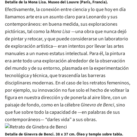
Detalle de la Mona Lisa. Museo del Louvre (París, Francia).
Efectivamente, la conexión entre ciencia y lo que hoy en día
llamamos arte era un asunto claro para Leonardo y sus
contemporáneos: en buena medida, sus exploraciones
pictóricas, tal como la
Mona Lisa
—una obra que nunca dejó
de pintar y retocar, y que puede considerarse un laboratorio
de exploración artística— eran intentos por llevar las artes
manuales a un nuevo estatus intelectual. Para él, la pintura
era ante todo una exploración alrededor de la observación
del mundo y de su entorno, plasmada en la experimentación
tecnológica y técnica, que trascendía las barreras
disciplinares modernas. En el caso de los retratos femeninos,
por ejemplo, su innovación no fue solo el hecho de voltear la
figura en nuestra dirección y de ponerla al aire libre, con un
paisaje de fondo, como en la célebre
Ginevra de Benci
, sino
que fue sobre todo la capacidad de —en palabras de sus
contemporáneos— “darles vida” a sus obras.
Detalle de Ginevra de Benci. 38 x 37 cm. Óleo y temple sobre tabla.