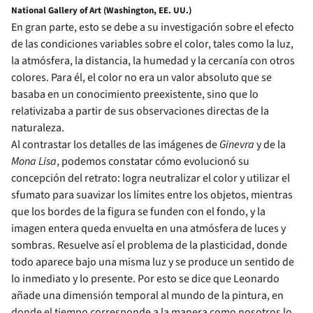
National Gallery of Art (Washington, EE. UU.)
En gran parte, esto se debe a su investigación sobre el efecto
de las condiciones variables sobre el color, tales como la luz,
la atmósfera, la distancia, la humedad y la cercanía con otros
colores. Para él, el color no era un valor absoluto que se
basaba en un conocimiento preexistente, sino que lo
relativizaba a partir de sus observaciones directas de la
naturaleza.
Al contrastar los detalles de las imágenes de
Ginevra
y de la
Mona Lisa
, podemos constatar cómo evolucionó su
concepción del retrato: logra neutralizar el color y utilizar el
sfumato para suavizar los límites entre los objetos, mientras
que los bordes de la figura se funden con el fondo, y la
imagen entera queda envuelta en una atmósfera de luces y
sombras. Resuelve así el problema de la plasticidad, donde
todo aparece bajo una misma luz y se produce un sentido de
lo inmediato y lo presente. Por esto se dice que Leonardo
añade una dimensión temporal al mundo de la pintura, en
donde el tiempo corresponde a la manera como nosotros lo