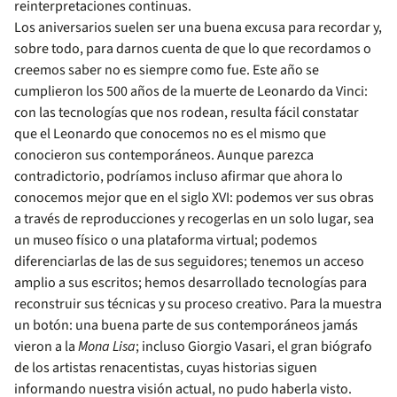
reinterpretaciones continuas.
Los aniversarios suelen ser una buena excusa para recordar y,
sobre todo, para darnos cuenta de que lo que recordamos o
creemos saber no es siempre como fue. Este año se
cumplieron los 500 años de la muerte de Leonardo da Vinci:
con las tecnologías que nos rodean, resulta fácil constatar
que el Leonardo que conocemos no es el mismo que
conocieron sus contemporáneos. Aunque parezca
contradictorio, podríamos incluso afirmar que ahora lo
conocemos mejor que en el siglo XVI: podemos ver sus obras
a través de reproducciones y recogerlas en un solo lugar, sea
un museo físico o una plataforma virtual; podemos
diferenciarlas de las de sus seguidores; tenemos un acceso
amplio a sus escritos; hemos desarrollado tecnologías para
reconstruir sus técnicas y su proceso creativo. Para la muestra
un botón: una buena parte de sus contemporáneos jamás
vieron a la
Mona Lisa
; incluso Giorgio Vasari, el gran biógrafo
de los artistas renacentistas, cuyas historias siguen
informando nuestra visión actual, no pudo haberla visto.