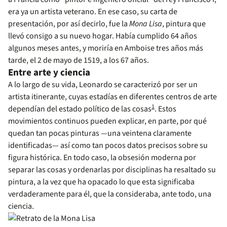
era ya un artista veterano. En ese caso, su carta de
presentación, por así decirlo, fue la
Mona Lisa
, pintura que
llevó consigo a su nuevo hogar. Había cumplido 64 años
algunos meses antes, y moriría en Amboise tres años más
tarde, el 2 de mayo de 1519, a los 67 años.
Entre arte y ciencia
A lo largo de su vida, Leonardo se caracterizó por ser un
artista itinerante, cuyas estadías en diferentes centros de arte
1
dependían del estado político de las cosas
. Estos
movimientos continuos pueden explicar, en parte, por qué
quedan tan pocas pinturas —una veintena claramente
identificadas— así como tan pocos datos precisos sobre su
figura histórica. En todo caso, la obsesión moderna por
separar las cosas y ordenarlas por disciplinas ha resaltado su
pintura, a la vez que ha opacado lo que esta significaba
verdaderamente para él, que la consideraba, ante todo, una
ciencia.