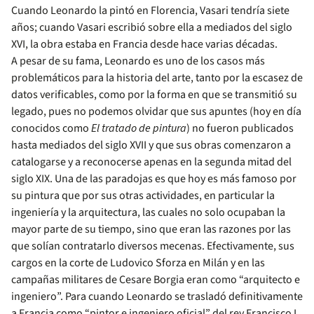
Cuando Leonardo la pintó en Florencia, Vasari tendría siete
años; cuando Vasari escribió sobre ella a mediados del siglo
XVI, la obra estaba en Francia desde hace varias décadas.
A pesar de su fama, Leonardo es uno de los casos más
problemáticos para la historia del arte, tanto por la escasez de
datos verificables, como por la forma en que se transmitió su
legado, pues no podemos olvidar que sus apuntes (hoy en día
conocidos como
El tratado de pintura
) no fueron publicados
hasta mediados del siglo XVII y que sus obras comenzaron a
catalogarse y a reconocerse apenas en la segunda mitad del
siglo XIX. Una de las paradojas es que hoy es más famoso por
su pintura que por sus otras actividades, en particular la
ingeniería y la arquitectura, las cuales no solo ocupaban la
mayor parte de su tiempo, sino que eran las razones por las
que solían contratarlo diversos mecenas. Efectivamente, sus
cargos en la corte de Ludovico Sforza en Milán y en las
campañas militares de Cesare Borgia eran como “arquitecto e
ingeniero”. Para cuando Leonardo se trasladó definitivamente
a Francia como “pintor e ingeniero oficial” del rey Francisco I,