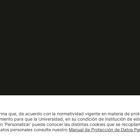
nto como Universidad: Decreto 1297