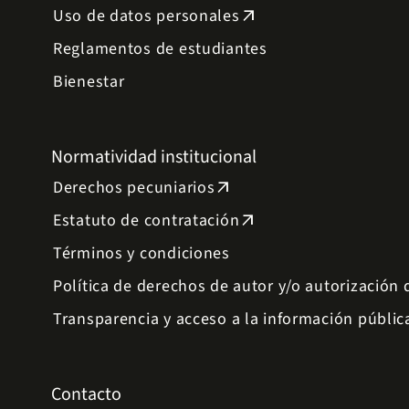
Uso de datos personales
arrow_outward
Reglamentos de estudiantes
Bienestar
Normatividad institucional
Derechos pecuniarios
arrow_outward
Estatuto de contratación
arrow_outward
Términos y condiciones
Política de derechos de autor y/o autorización
Transparencia y acceso a la información públic
Contacto