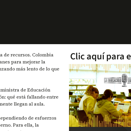
Clic aquí para 
lta de recursos. Colombia
anes para mejorar la
nzando más lento de lo que
exministra de Educación
ón: qué está fallando entre
mente llegan al aula.
dependiendo de esfuerzos
rno. Para ella, la