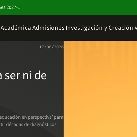
nes 2027-1
a Académica
Admisiones
Investigación y Creación
17/06/2026
 ser ni de
a educación en perspectiva’ para
rtir décadas de diagnósticos