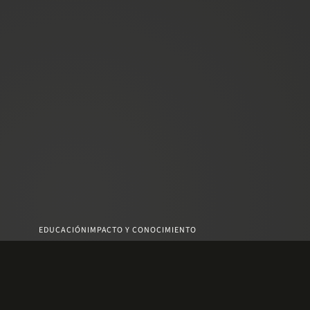
EDUCACIÓN
IMPACTO Y CONOCIMIENTO