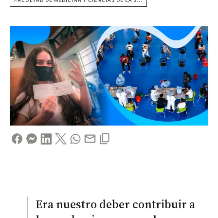
FACULTAD DE MEDICINA Y CIENCIAS DE LA S…
Era nuestro deber contribuir a