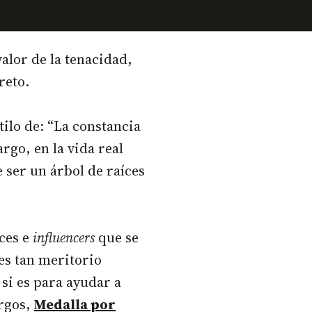
alor de la tenacidad,
reto.
ilo de: “La constancia
rgo, en la vida real
e ser un árbol de raíces
ces e
influencers
que se
es tan meritorio
si es para ayudar a
urgos,
Medalla por