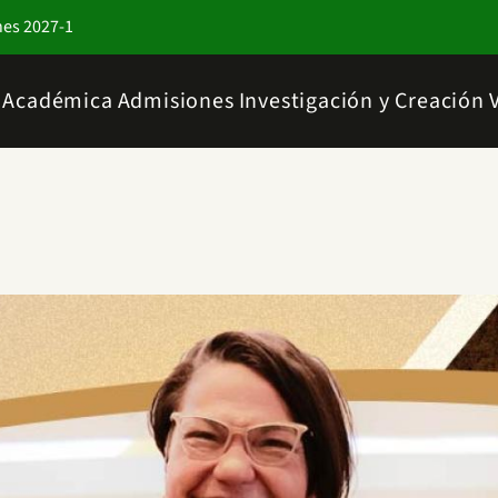
nes 2027-1
a Académica
Admisiones
Investigación y Creación