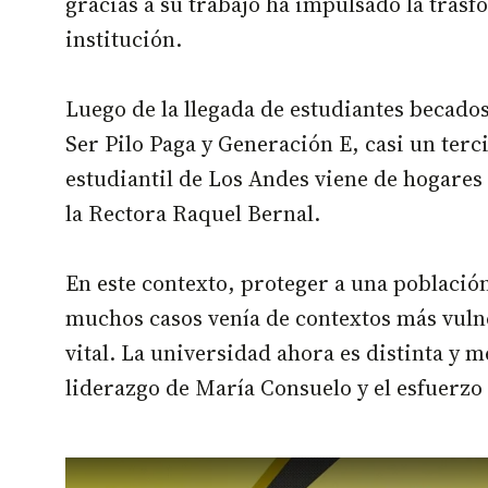
gracias a su trabajo ha impulsado la trasf
institución.
Luego de la llegada de estudiantes becad
Ser Pilo Paga y Generación E, casi un terc
estudiantil de Los Andes viene de hogares e
la Rectora Raquel Bernal.
En este contexto, proteger a una població
muchos casos venía de contextos más vulner
vital. La universidad ahora es distinta y 
liderazgo de María Consuelo y el esfuerzo 
Remote video URL