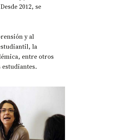
 Desde 2012, se
rensión y al
studiantil, la
adémica, entre otros
s estudiantes.