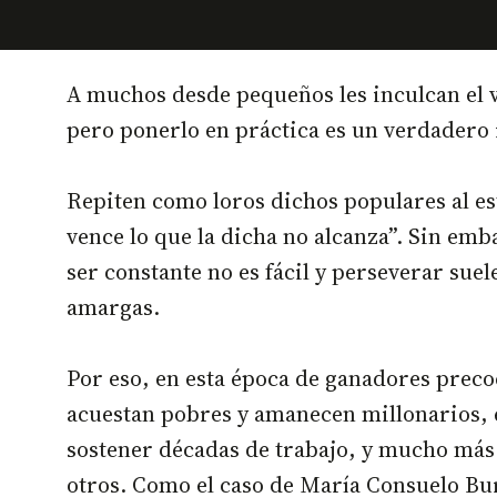
A muchos desde pequeños les inculcan el v
pero ponerlo en práctica es un verdadero 
Repiten como loros dichos populares al est
vence lo que la dicha no alcanza”. Sin emba
ser constante no es fácil y perseverar suel
amargas.
Por eso, en esta época de ganadores preco
acuestan pobres y amanecen millonarios, 
sostener décadas de trabajo, y mucho más 
otros. Como el caso de María Consuelo B