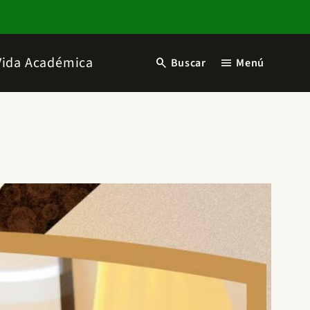
Vida Académica
search
menu
Buscar
Menú