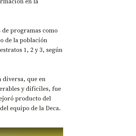
ormación en la
os de programas como
io de la población
stratos 1, 2 y 3, según
n diversa, que en
ables y difíciles, fue
mejoró producto del
del equipo de la Deca.