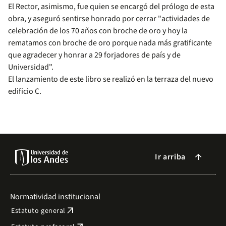
El Rector, asimismo, fue quien se encargó del prólogo de esta
obra, y aseguró sentirse honrado por cerrar "actividades de
celebración de los 70 años con broche de oro y hoy la
rematamos con broche de oro porque nada más gratificante
que agradecer y honrar a 29 forjadores de país y de
Universidad".
El lanzamiento de este libro se realizó en la terraza del nuevo
edificio C.
Ir arriba
arrow_forward
Normatividad institucional
arrow_outward
Estatuto general