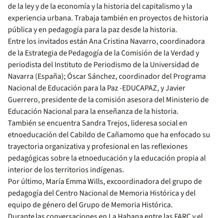
de la ley y de la economía y la historia del capitalismo y la
experiencia urbana. Trabaja también en proyectos de historia
pública y en pedagogía para la paz desde la historia.
Entre los invitados están Ana Cristina Navarro, coordinadora
de la Estrategia de Pedagogía de la Comisión de la Verdad y
periodista del Instituto de Periodismo de la Universidad de
Navarra (España); Óscar Sánchez, coordinador del Programa
Nacional de Educación para la Paz -EDUCAPAZ, y Javier
Guerrero, presidente de la comisión asesora del Ministerio de
Educación Nacional para la enseñanza de la historia.
También se encuentra Sandra Trejos, lideresa social en
etnoeducación del Cabildo de Cañamomo que ha enfocado su
trayectoria organizativa y profesional en las reflexiones
pedagógicas sobre la etnoeducación y la educación propia al
interior de los territorios indígenas.
Por último, María Emma Wills, excoordinadora del grupo de
pedagogía del Centro Nacional de Memoria Histórica y del
equipo de género del Grupo de Memoria Histórica.
Durante las conversaciones en La Habana entre las FARC y el