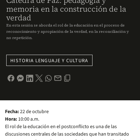
Cátedra de Paz: pedagogía y
memoria en la construcción de la
verdad
En esta sesión se aborda el rol de la educación en el proceso de
reconocimiento y apropiación de la verdad, en la reconciliación y
no repetición.
HISTORIA LENGUAJE Y CULTURA
Fecha:
22 de octubre
Hora:
10:00 a.m.
El rol de la educación en el postconflicto es una de las
discusiones centrales de las sociedades que han transitado