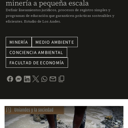
minería a pequeña escala
Definir lineamientos jurídicos, procesos de registro simples y
programas de educación que garanticen prácticas sostenibles y
eficientes. Estudio de Los Andes.
MINERÍA
MEDIO AMBIENTE
CONCIENCIA AMBIENTAL
FACULTAD DE ECONOMÍA
Remote video URL