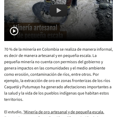
Estrategias para formalizar la
play_circle
70 % de la minería en Colombia se realiza de manera informal,
es decir de manera artesanal y en pequeña escala. La
pequeña minería no cuenta con permisos del gobierno y
genera impactos en las comunidades y el medio ambiente
como erosión, contaminación de ríos, entre otros. Por
ejemplo, la extracción de oro en zonas fronterizas de los ríos
Caquetá y Putumayo ha generado afectaciones importantes a
la salud y la vida de los pueblos indígenas que habitan estos
territorios.
El estudio,
'Minería de oro artesanal y de pequeña escala.