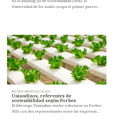
En el Ranking QS de Sostenibilidad (2026), la
Universidad de los Andes ocupa el primer puesto
entre las universidades colombianas.
RECONOCIMIENTOS
20/10/2025
Uniandinos, referentes de
sostenibilidad según Forbes
El liderazgo Uniandino vuelve a destacar en Forbes
2025, con dos representantes entre las empresas
más sostenibles del país.