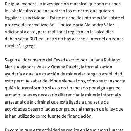
De igual manera, la investigación muestra, que son muchos
los obstáculos que encuentran los mineros que quieren
legalizar su actividad. “Existe mucha desinformación sobre el
proceso de formalización —indica María Alejandra Vélez—.
Adicional a esto, para realizar el registro en las alcaldías
deben sacar RUT en línea y no hay acceso a internet en zonas
rurales”, agrega.
Según el documento del
Cesed
escrito por Juliana Rubiano,
Maria Alejandra Velez y Ximena Rueda, la formalización
ayudaría a que la extracción de minerales tenga trazabilidad,
esto permite saber de dónde viene el oro, cómo se transporta,
quién lo transformó y si es o no financiado por algún grupo
armado, pues es necesario diferenciar la minería informal y
artesanal de la criminal que está ligada a una serie de
actividades desarrolladas por grupos al margen de la ley que
la han utilizado como fuente de financiación.
Es común que esta actividad se realice en los mismos lugares