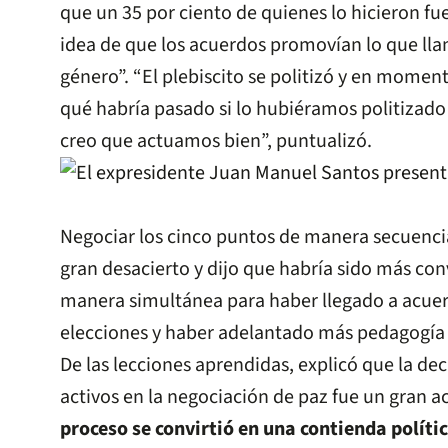
que un 35 por ciento de quienes lo hicieron fu
idea de que los acuerdos promovían lo que ll
género”. “El plebiscito se politizó y en mome
qué habría pasado si lo hubiéramos politizado 
creo que actuamos bien”, puntualizó.
Negociar los cinco puntos de manera secuenci
gran desacierto y dijo que habría sido más co
manera simultánea para haber llegado a acuer
elecciones y haber adelantado más pedagogía
De las lecciones aprendidas, explicó que la deci
activos en la negociación de paz fue un gran a
proceso se convirtió en una contienda políti