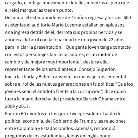
cargado, e indaga nuevamente detalles mientras espera que
el reloj marque las tres en punto.
Decidido, el estadounidense de 75 años regresa y los casi 600
asistentes al auditorio Mario Laserna estallan en aplausos.
Ana ingresa detrás de él, derrota sus propios nervios y se
apodera del atril con la tenacidad de una joven de 22 años
para iniciar la presentación. “Que gente joven tenga contacto
con estos personajes tan inspiradores, es un motor de
cambio y de mejora muy importante”, destaca ella,
representante de los estudiantes al Consejo Superior.
Inicia la charla y Biden transmite un mensaje trascendental
sobre el rol de las nuevas generaciones en la política: “Que los
jóvenes sean el antídoto frente a la corrupción”, dice quien
fuera la mano derecha del presidente Barack Obama entre
2009 y 2017.
Fueron 60 minutos en los que el vicepresidente habló de
política, economía, del Gobierno de Trump y las relaciones
entre Colombia y Estados Unidos. Además, respondió
preguntas de los estudiantes, leídas en inglés por el