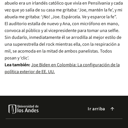
abuelo era un irlandés católico que vivía en Pensilvania y cada
vez que yo salía de su casa me gritaba: ‘Joe, mantén la fe’, y mi
abuela me gritaba: ‘¡No! ,Joe. Espárcela. Ve y esparce la fe”.
El auditorio estalla de nuevo y Ana, con micrófono en mano,
convoca al público y al vicepresidente para tomar una selfie.
Sin dudarlo, inmediatamente él se arrodilla al mejor estilo de
una superestrella del rock mientras ella, con la respiración a
mil, se acomoda en la mitad de ambos panelistas. Todos
posan y ‘clic’.
Lea también:
Joe Biden en Colombia: La configuración de la
política exterior de EE. UU.
Ir arriba
arrow_forward