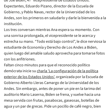
de Joe Biden, 47º vicepresidente de Estados Unidos.
Expectantes, Eduardo Pizano, director de la Escuela de
Gobierno, y Pablo Navas, rector de la Universidad de los
Andes, son los primeros en saludarlo y darle la bienvenida a la
institución.
Los tres conversan mientras Ana espera su momento. Con
una sonrisa prolongada, el vicepresidente se le acerca y
estrecha su mano. “Todo está bajo control”, le dice nerviosa la
estudiante de Economía y Derecho de Los Andes a Biden,
quien luego del amable saludo aprovecha para tomarse fotos
con los anfitriones.
Faltan cinco minutos para que el reconocido político
demócrata inicie su
charla 'La configuración de la política
exterior de los Estados Unidos'
, organizada por la Escuela de
Gobierno Alberto Lleras Camargo de la Universidad de los
Andes. Sin embargo, antes de poner un pie en la tarima del
auditorio Mario Laserna, Biden se frena, y vuelve hacia una
mesa servida con frutas, pasabocas, gaseosas, botellas de
agua y un par de grecas. Pide un pocillo de café negro, bien