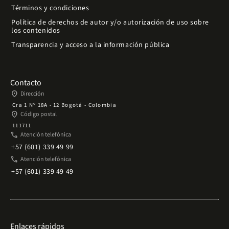
Términos y condiciones
Política de derechos de autor y/o autorización de uso sobre
los contenidos
Transparencia y acceso a la información pública
Contacto
place
Dirección
Cra 1 Nº 18A - 12 Bogotá - Colombia
place
Código postal
111711
phone
Atención telefónica
+57 (601) 339 49 99
phone
Atención telefónica
+57 (601) 339 49 49
Enlaces rápidos