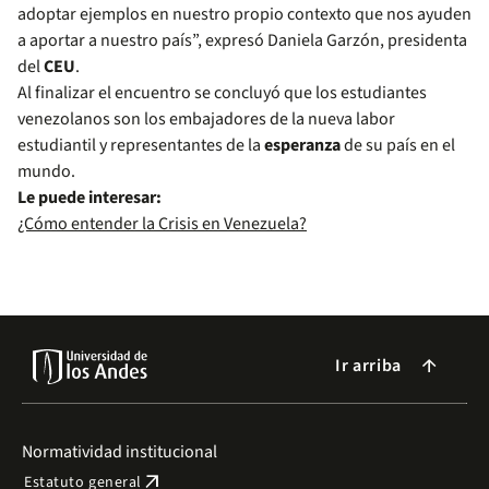
adoptar ejemplos en nuestro propio contexto que nos ayuden
a aportar a nuestro país”, expresó Daniela Garzón, presidenta
del
CEU
.
Al finalizar el encuentro se concluyó que los estudiantes
venezolanos son los embajadores de la nueva labor
estudiantil y representantes de la
esperanza
de su país en el
mundo.
Le puede interesar:
¿Cómo entender la Crisis en Venezuela?
Ir arriba
arrow_forward
Normatividad institucional
arrow_outward
Estatuto general