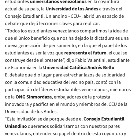
estudiantes
universitarios venezolanos
en la coyuntura
actual de su país, la
Universidad de los Andes
a través del
Consejo Estudiantil Uniandino –CEU–, abrió un espacio de
debate que dejó lecciones claves para replicar.
“Todos los estudiantes venezolanos compartimos la idea de
que el único beneficio que nos ha dejado la dictadura es una
nueva generación de pensamiento, en la que el papel de los
estudiantes es ser la voz que
representa el futuro
, el cual se
construye desde el presente”, dijo Fabio Valentini, estudiante
de Economía en la
Universidad Católica Andrés Bello
.
El debate que dio lugar para estrechar lazos de solidaridad
con la comunidad educativa del vecino país, contó con la
participación de líderes estudiantiles venezolanos, miembros
de la
ONG Sinmordaza
, embajadores de la protesta
innovadora y pacífica en el mundo y miembros del CEU de la
Universidad de los Andes.
“Esta invitación se da porque desde el
Consejo Estudiantil
Uniandino
queremos solidarizarnos con nuestros pares
venezolanos, entender su papel dentro de esta coyuntura y