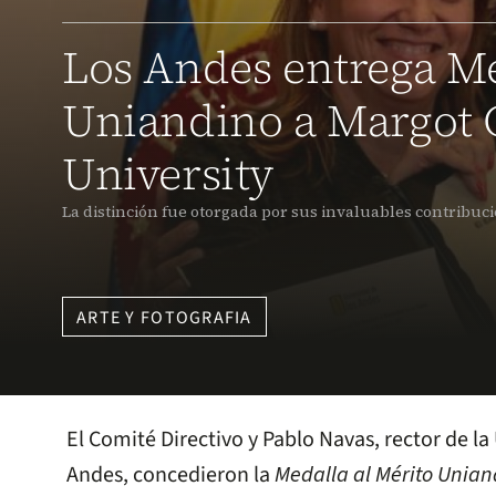
Los Andes entrega Me
Uniandino a Margot G
University
La distinción fue otorgada por sus invaluables contribuci
ARTE Y FOTOGRAFIA
El Comité Directivo y Pablo Navas, rector de la
Andes, concedieron la
Medalla al Mérito Unian