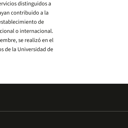
rvicios distinguidos a
ayan contribuido a la
 establecimiento de
cional o internacional.
embre, se realizó en el
os de la Universidad de