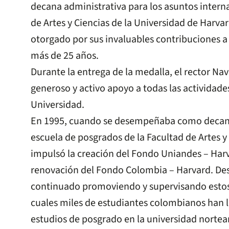
decana administrativa para los asuntos interna
de Artes y Ciencias de la Universidad de Harva
otorgado por sus invaluables contribuciones a
más de 25 años.
Durante la entrega de la medalla, el rector Nav
generoso y activo apoyo a todas las actividade
Universidad.
En 1995, cuando se desempeñaba como decana
escuela de posgrados de la Facultad de Artes y 
impulsó la creación del Fondo Uniandes – Harva
renovación del Fondo Colombia – Harvard. Desd
continuado promoviendo y supervisando estos 
cuales miles de estudiantes colombianos han 
estudios de posgrado en la universidad norte