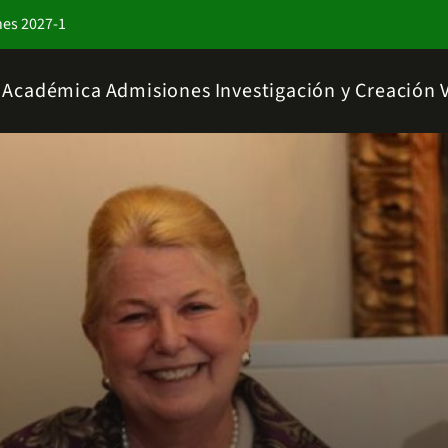
nes 2027-1
a Académica
Admisiones
Investigación y Creación