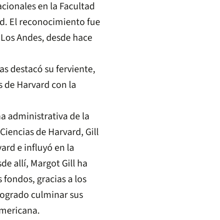
cionales en la Facultad
rd. El reconocimiento fue
 Los Andes, desde hace
as destacó su ferviente,
s de Harvard con la
 administrativa de la
Ciencias de Harvard, Gill
rd e influyó en la
e allí, Margot Gill ha
fondos, gracias a los
logrado culminar sus
americana.