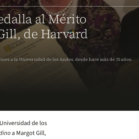
dalla al Mérito
ill, de Harvard
ones a la Universidad de los Andes, desde hace más de 25 años.
 Universidad de los
dino
a Margot Gill,