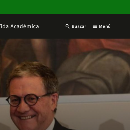
Vida Académica
search
menu
Buscar
Menú