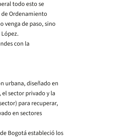
eral todo esto se
an de Ordenamiento
olo venga de paso, sino
ó López.
ión urbana, diseñado en
 el sector privado y la
 sector) para recuperar,
ivado en sectores
 de Bogotá estableció los