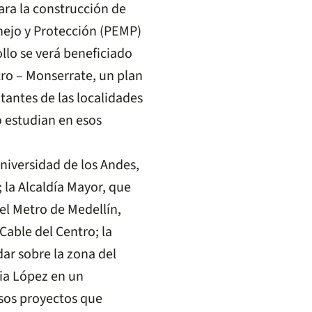
para la construcción de
nejo y Protección (PEMP)
ollo se verá beneficiado
ro – Monserrate, un plan
tantes de las localidades
o estudian en esos
niversidad de los Andes,
 la Alcaldía Mayor, que
el Metro de Medellín,
Cable del Centro; la
ar sobre la zona del
dia López en un
sos proyectos que