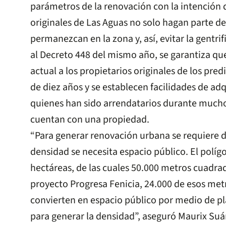
parámetros de la renovación con la intención
originales de Las Aguas no solo hagan parte de
permanezcan en la zona y, así, evitar la gentri
al Decreto 448 del mismo año, se garantiza qu
actual a los propietarios originales de los pred
de diez años y se establecen facilidades de ad
quienes han sido arrendatarios durante muchos
cuentan con una propiedad.
“Para generar renovación urbana se requiere 
densidad se necesita espacio público. El polígo
hectáreas, de las cuales 50.000 metros cuadrad
proyecto Progresa Fenicia, 24.000 de esos met
convierten en espacio público por medio de pl
para generar la densidad”, aseguró Maurix Suá