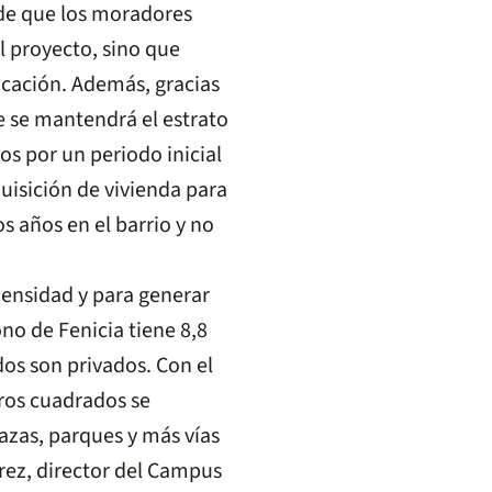
 de que los moradores
l proyecto, sino que
ficación. Además, gracias
e se mantendrá el estrato
ios por un periodo inicial
quisición de vivienda para
 años en el barrio y no
densidad y para generar
no de Fenicia tiene 8,8
os son privados. Con el
ros cuadrados se
azas, parques y más vías
rez, director del Campus