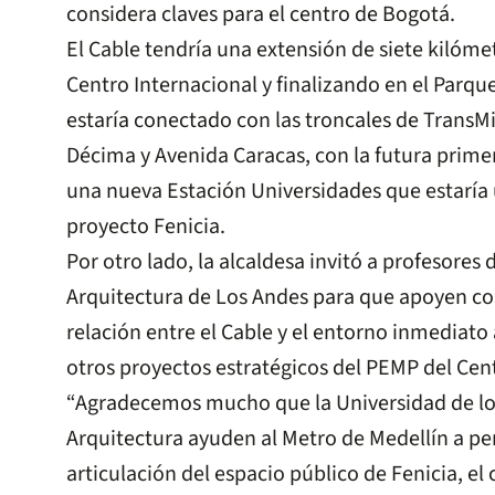
considera claves para el centro de Bogotá.
El Cable tendría una extensión de siete kilómet
Centro Internacional y finalizando en el Parqu
estaría conectado con las troncales de TransMi
Décima y Avenida Caracas, con la futura primer
una nueva Estación Universidades que estaría
proyecto Fenicia.
Por otro lado, la alcaldesa invitó a profesores 
Arquitectura de Los Andes para que apoyen con 
relación entre el Cable y el entorno inmediato a
otros proyectos estratégicos del PEMP del Cent
“Agradecemos mucho que la Universidad de los
Arquitectura ayuden al Metro de Medellín a pe
articulación del espacio público de Fenicia, el