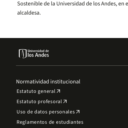
Sostenible de la Universidad de los Andes, en 
alcaldesa.
Normatividad institucional
Estatuto general
arrow_outward
Estatuto profesoral
arrow_outward
Uso de datos personales
arrow_outward
Reglamentos de estudiantes