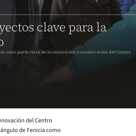
yectos clave para la
o
icia como parte clave de la renovación y conservación del Centro
enovación del Centro
Triángulo de Fenicia como