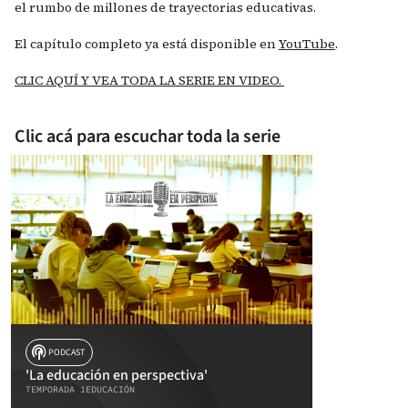
el rumbo de millones de trayectorias educativas.
El capítulo completo ya está disponible en
YouTube
.
CLIC AQUÍ Y VEA TODA LA SERIE EN VIDEO.
Clic acá para escuchar toda la serie
podcasts
PODCAST
'La educación en perspectiva'
TEMPORADA 1
EDUCACIÓN