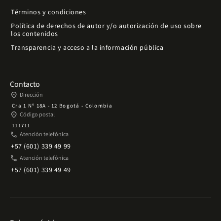
Términos y condiciones
Política de derechos de autor y/o autorización de uso sobre
los contenidos
Transparencia y acceso a la información pública
Contacto
place
Dirección
Cra 1 Nº 18A - 12 Bogotá - Colombia
place
Código postal
111711
phone
Atención telefónica
+57 (601) 339 49 99
phone
Atención telefónica
+57 (601) 339 49 49