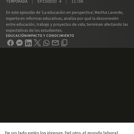
TEMPORADA
EPISODIO 4
11:08
En este episodio de ‘La educación en perspectiva’, Martha Laverde,
experta en reformas educativas, analiza por qué la desconexión
entre educación, trabajo y proyectos de vida, terminan afectando las
expectativas de los estudiantes.
EDUCACIÓN
IMPACTO Y CONOCIMIENTO
De un lado están los jóvenes. Del otro, el mundo laboral.