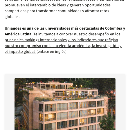
promueven el intercambio de ideas y generan oportunidades
compartidas para transformar comunidades y afrontar retos
globales.
Uniandes es una de las universidades más destacadas de Colombia y
América Latina.
Te invitamos a conocer nuestro desempeño en los
principales rankings internacionales y los indicadores que reflejan
nuestro compromiso con la excelencia académica, la investigación y
el impacto global
(enlace en inglés).