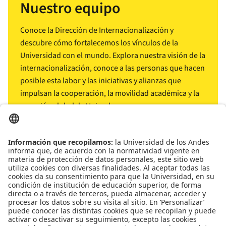
Nuestro equipo
Conoce la Dirección de Internacionalización y
descubre cómo fortalecemos los vínculos de la
Universidad con el mundo. Explora nuestra visión de la
internacionalización, conoce a las personas que hacen
posible esta labor y las iniciativas y alianzas que
impulsan la cooperación, la movilidad académica y la
conexión global de Uniandes.
arrow_outward
Conócenos