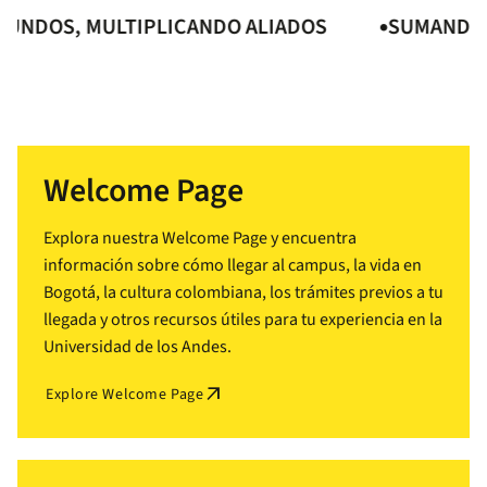
OS, MULTIPLICANDO ALIADOS
SUMANDO MUN
Welcome Page
Explora nuestra Welcome Page y encuentra
información sobre cómo llegar al campus, la vida en
Bogotá, la cultura colombiana, los trámites previos a tu
llegada y otros recursos útiles para tu experiencia en la
Universidad de los Andes.
arrow_outward
Explore Welcome Page