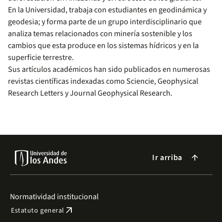
En la Universidad, trabaja con estudiantes en geodinámica y
geodesia; y forma parte de un grupo interdisciplinario que
analiza temas relacionados con minería sostenible y los
cambios que esta produce en los sistemas hídricos y en la
superficie terrestre.
Sus artículos académicos han sido publicados en numerosas
revistas científicas indexadas como Sciencie, Geophysical
Research Letters y Journal Geophysical Research.
Ir arriba
arrow_forward
Normatividad institucional
arrow_outward
Estatuto general