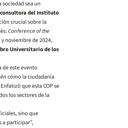
la sociedad sea un
consultora del Instituto
ión crucial sobre la
lés:
Conference of the
re y noviembre de 2024,
ibro Universitario de los
a de este evento
bién cómo la ciudadanía
 Enfatizó que esta COP se
os los sectores de la
iciales, sino que
a participar”,