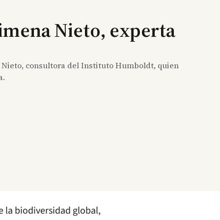
Jimena Nieto, experta
 Nieto, consultora del Instituto Humboldt, quien
a.
e la biodiversidad global,