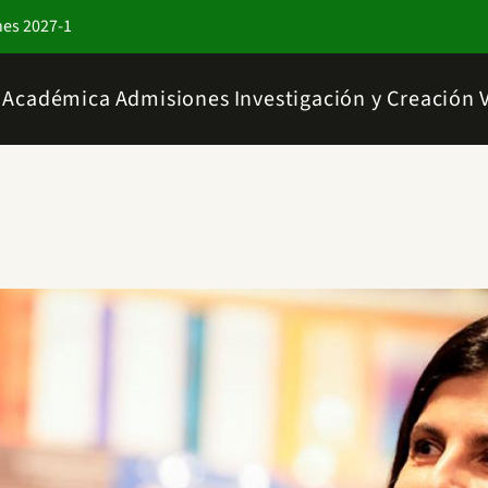
nes 2027-1
a Académica
Admisiones
Investigación y Creación