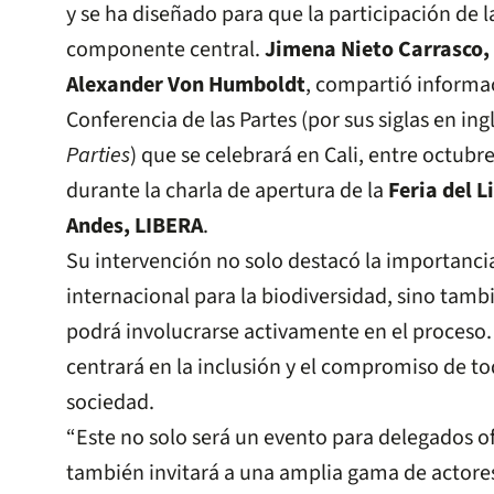
y se ha diseñado para que la participación de 
componente central.
Jimena Nieto Carrasco, 
Alexander Von Humboldt
, compartió informac
Conferencia de las Partes (por sus siglas en ing
Parties
) que se celebrará en Cali, entre octub
durante la charla de apertura de la
Feria del L
Andes, LIBERA
.
Su intervención no solo destacó la importanci
internacional para la biodiversidad, sino tam
podrá involucrarse activamente en el proceso.
centrará en la inclusión y el compromiso de tod
sociedad.
“Este no solo será un evento para delegados of
también invitará a una amplia gama de actores 