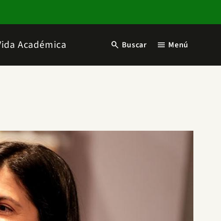
Vida Académica
search
menu
Buscar
Menú