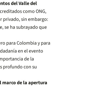
ntos del Valle del
 acreditados como ONG,
r privado, sin embargo:
te, se ha subrayado que
ero para Colombia y para
iudadanía en el evento
mportancia de la
s profundo con su