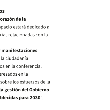
os
corazón de la
espacio estará dedicado a
rias relacionadas con la
 y manifestaciones
 la ciudadanía
os en la conferencia.
eresados en la
sobre los esfuerzos de la
la gestión del Gobierno
ablecidas para 2030
",