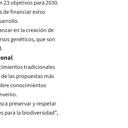
n 23 objetivos para 2030.
 de financiar estos
arrollo.
nzar en la creación de
ursos genéticos, que son
d.
ional
cimientos tradicionales
a de las propuestas más
sobre conocimientos
nvenio.
sca preservar y respetar
s para la biodiversidad",