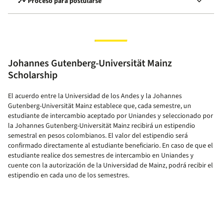
timeline
keyboard_arrow_down
Proceso para postularse
Johannes Gutenberg-Universität Mainz
Scholarship
El acuerdo entre la Universidad de los Andes y la Johannes
Gutenberg-Universität Mainz establece que, cada semestre, un
estudiante de intercambio aceptado por Uniandes y seleccionado por
la Johannes Gutenberg-Universität Mainz recibirá un estipendio
semestral en pesos colombianos. El valor del estipendio será
confirmado directamente al estudiante beneficiario. En caso de que el
estudiante realice dos semestres de intercambio en Uniandes y
cuente con la autorización de la Universidad de Mainz, podrá recibir el
estipendio en cada uno de los semestres.