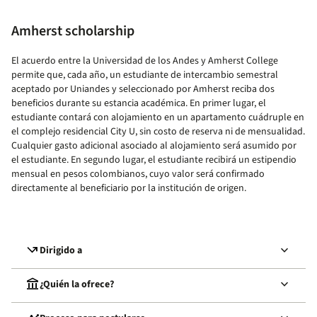
Amherst scholarship
El acuerdo entre la Universidad de los Andes y Amherst College
permite que, cada año, un estudiante de intercambio semestral
aceptado por Uniandes y seleccionado por Amherst reciba dos
beneficios durante su estancia académica. En primer lugar, el
estudiante contará con alojamiento en un apartamento cuádruple en
el complejo residencial City U, sin costo de reserva ni de mensualidad.
Cualquier gasto adicional asociado al alojamiento será asumido por
el estudiante. En segundo lugar, el estudiante recibirá un estipendio
mensual en pesos colombianos, cuyo valor será confirmado
directamente al beneficiario por la institución de origen.
call_missed_outgoing
keyboard_arrow_down
Dirigido a
account_balance
keyboard_arrow_down
¿Quién la ofrece?